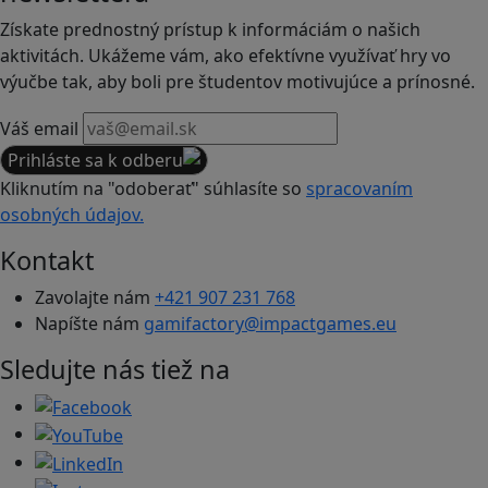
Získate prednostný prístup k informáciám o našich
aktivitách. Ukážeme vám, ako efektívne využívať hry vo
výučbe tak, aby boli pre študentov motivujúce a prínosné.
Váš email
Prihláste sa k odberu
Kliknutím na "odoberať" súhlasíte so
spracovaním
osobných údajov.
Kontakt
Zavolajte nám
+421 907 231 768
Napíšte nám
gamifactory@impactgames.eu
Sledujte nás tiež na