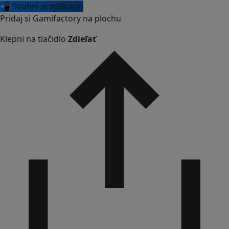
📲 Stiahni si aplikáciu
Pridaj si Gamifactory na plochu
Klepni na tlačidlo
Zdieľať