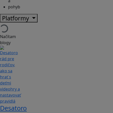
a
pohyb
Platformy
Načítam
blogy
Desatoro