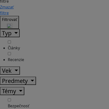
filtre
Zmazať
filtre
Filtrovať
Typ
Články
Recenzie
Vek
Predmety
Témy
Bezpečnosť