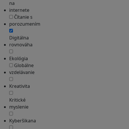
na
internete
Čítanie s
porozumením
Digitálna
rovnováha
Ekológia
Globálne
vzdelávanie
Kreativita
Kritické
myslenie
Kyberšikana