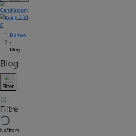
0,00
€
Domov
›
Blog
Blog
Filter
Filtre
Načítam