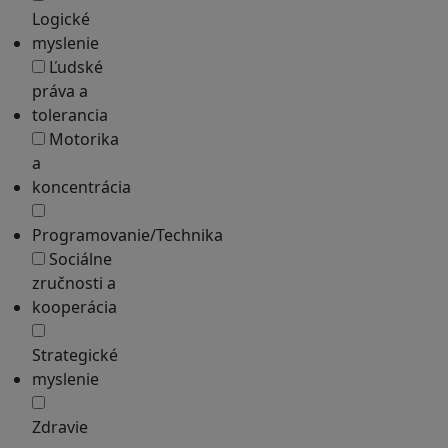
Logické
myslenie
Ľudské
práva a
tolerancia
Motorika
a
koncentrácia
Programovanie/Technika
Sociálne
zručnosti a
kooperácia
Strategické
myslenie
Zdravie