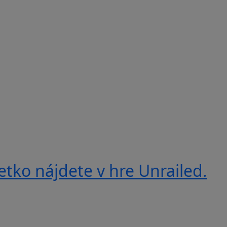
etko nájdete v hre Unrailed.