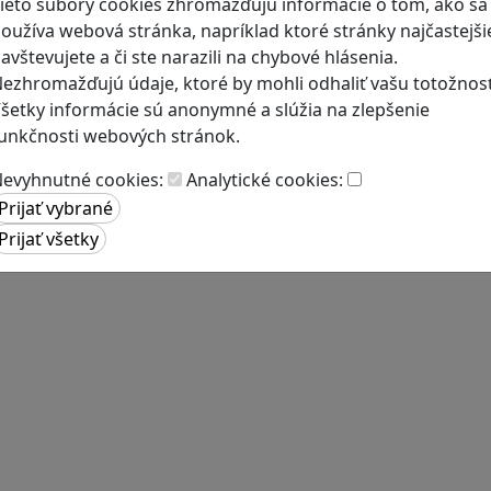
ieto súbory cookies zhromažďujú informácie o tom, ako sa
oužíva webová stránka, napríklad ktoré stránky najčastejši
avštevujete a či ste narazili na chybové hlásenia.
ezhromažďujú údaje, ktoré by mohli odhaliť vašu totožnosť
šetky informácie sú anonymné a slúžia na zlepšenie
unkčnosti webových stránok.
evyhnutné cookies:
Analytické cookies: