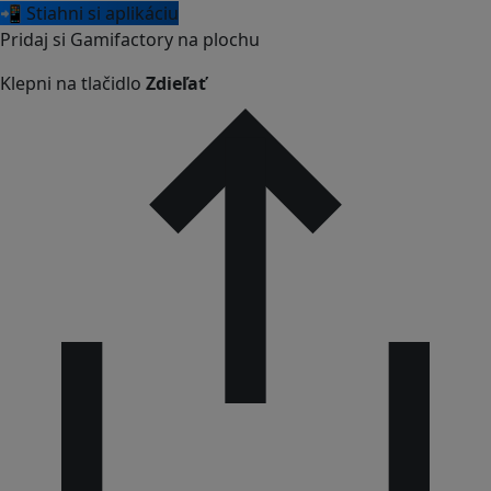
📲 Stiahni si aplikáciu
Pridaj si Gamifactory na plochu
Klepni na tlačidlo
Zdieľať