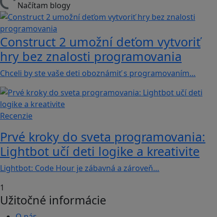
Načítam blogy
Construct 2 umožní deťom vytvoriť
hry bez znalosti programovania
Chceli by ste vaše deti oboznámiť s programovaním…
Recenzie
Prvé kroky do sveta programovania:
Lightbot učí deti logike a kreativite
Lightbot: Code Hour je zábavná a zároveň…
1
Užitočné informácie
O nás