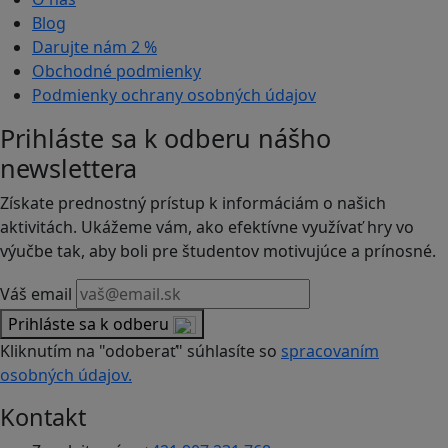
Blog
Darujte nám
2 %
Obchodné podmienky
Podmienky ochrany osobných údajov
Prihláste sa k odberu nášho
newslettera
Získate prednostný prístup k informáciám o našich
aktivitách. Ukážeme vám, ako efektívne využívať hry vo
výučbe tak, aby boli pre študentov motivujúce a prínosné.
Váš email
Prihláste sa k odberu
Kliknutím na "odoberať" súhlasíte so
spracovaním
osobných údajov.
Kontakt