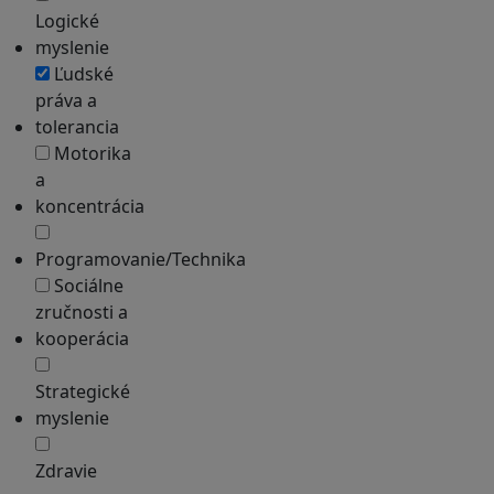
Logické
myslenie
Ľudské
práva a
tolerancia
Motorika
a
koncentrácia
Programovanie/Technika
Sociálne
zručnosti a
kooperácia
Strategické
myslenie
Zdravie