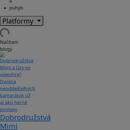
a
pohyb
Platformy
Načítam
blogy
Dobrodružstvá
Mimi