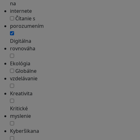
na
internete
Čítanie s
porozumením
Digitálna
rovnováha
Ekológia
Globálne
vzdelávanie
Kreativita
Kritické
myslenie
Kyberšikana