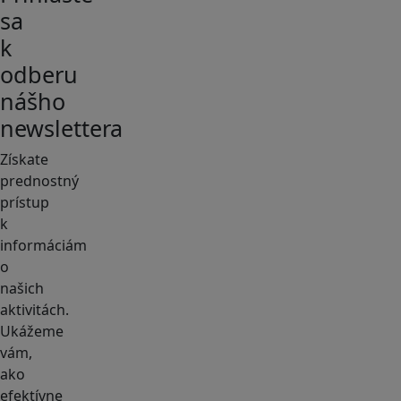
sa
k
odberu
nášho
newslettera
Získate
prednostný
prístup
k
informáciám
o
našich
aktivitách.
Ukážeme
vám,
ako
efektívne