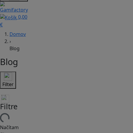
0,00
€
Domov
›
Blog
Blog
Filter
Filtre
Načítam