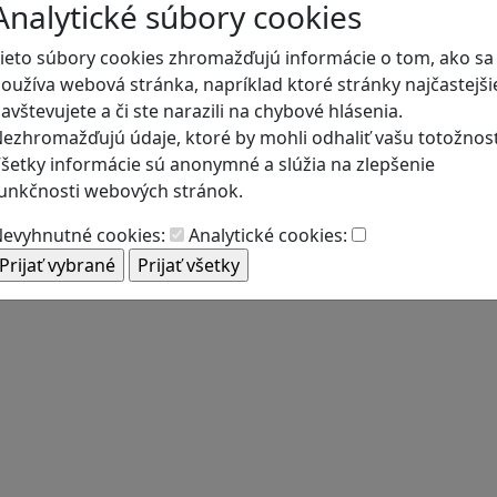
Analytické súbory cookies
ieto súbory cookies zhromažďujú informácie o tom, ako sa
oužíva webová stránka, napríklad ktoré stránky najčastejši
avštevujete a či ste narazili na chybové hlásenia.
ezhromažďujú údaje, ktoré by mohli odhaliť vašu totožnosť
šetky informácie sú anonymné a slúžia na zlepšenie
unkčnosti webových stránok.
evyhnutné cookies:
Analytické cookies: