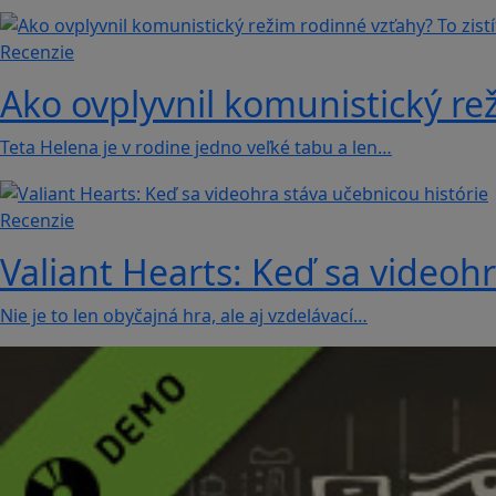
Recenzie
Ako ovplyvnil komunistický rež
Teta Helena je v rodine jedno veľké tabu a len…
Recenzie
Valiant Hearts: Keď sa videohr
Nie je to len obyčajná hra, ale aj vzdelávací…