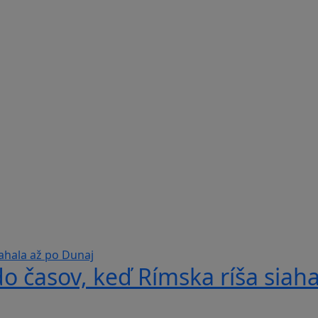
do časov, keď Rímska ríša siah