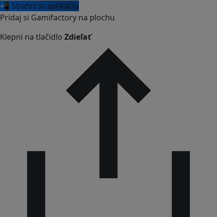
📲 Stiahni si aplikáciu
Pridaj si Gamifactory na plochu
Klepni na tlačidlo
Zdieľať