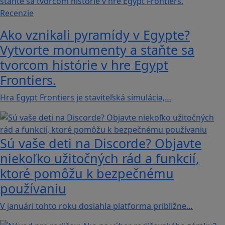
Recenzie
Ako vznikali pyramídy v Egypte?
Vytvorte monumenty a staňte sa
tvorcom histórie v hre Egypt
Frontiers.
Hra Egypt Frontiers je staviteľská simulácia,…
Sú vaše deti na Discorde? Objavte
niekoľko užitočných rád a funkcií,
ktoré pomôžu k bezpečnému
používaniu
V januári tohto roku dosiahla platforma približne…