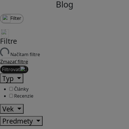
Blog
Filter
Filtre
Načítam filtre
Zmazať filtre
Filtrovať
Typ
Články
Recenzie
Vek
Predmety