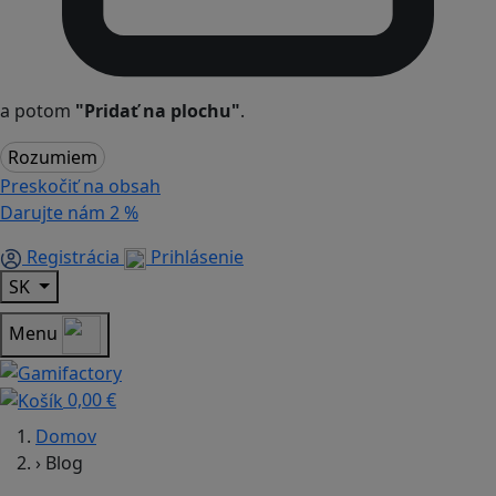
a potom
"Pridať na plochu"
.
Rozumiem
Preskočiť na obsah
Darujte nám
2 %
Registrácia
Prihlásenie
SK
Menu
0,00 €
Domov
›
Blog