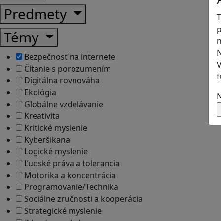
Predmety
T
p
Témy
n
N
Bezpečnosť na internete
V
Čítanie s porozumením
f
Digitálna rovnováha
Ekológia
N
Globálne vzdelávanie
Kreativita
Kritické myslenie
Kyberšikana
Logické myslenie
Ľudské práva a tolerancia
Motorika a koncentrácia
Programovanie/Technika
Sociálne zručnosti a kooperácia
Strategické myslenie