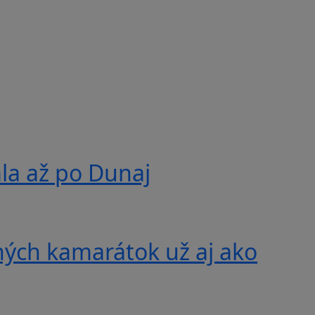
ala až po Dunaj
ných kamarátok už aj ako