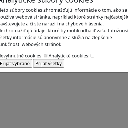
ieto súbory cookies zhromažďujú informácie o tom, ako sa
oužíva webová stránka, napríklad ktoré stránky najčastejši
avštevujete a či ste narazili na chybové hlásenia.
ezhromažďujú údaje, ktoré by mohli odhaliť vašu totožnosť
šetky informácie sú anonymné a slúžia na zlepšenie
unkčnosti webových stránok.
evyhnutné cookies:
Analytické cookies: