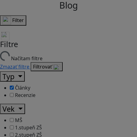
Blog
Filter
Filtre
Načítam filtre
Zmazať filtre
Filtrovať
Typ
Články
Recenzie
Vek
MŠ
1.stupeň ZŠ
2.stupeň ZŠ