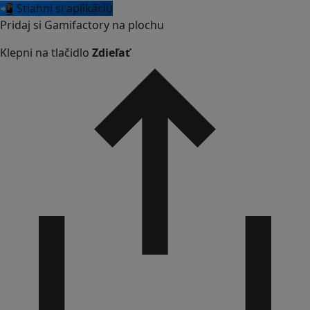
📲 Stiahni si aplikáciu
Pridaj si Gamifactory na plochu
Klepni na tlačidlo
Zdieľať