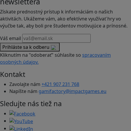
newslettera
Získate prednostný prístup k informáciám o našich
aktivitách. Ukážeme vám, ako efektívne využívať hry vo
výučbe tak, aby boli pre študentov motivujúce a prínosné.
Váš email
Prihláste sa k odberu
Kliknutím na "odoberať" súhlasíte so
spracovaním
osobných údajov.
Kontakt
Zavolajte nám
+421 907 231 768
Napíšte nám
gamifactory@impactgames.eu
Sledujte nás tiež na