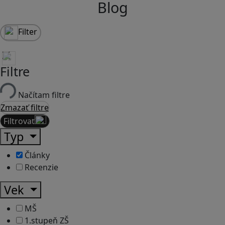
Blog
Filter
Filtre
Načítam filtre
Zmazať filtre
Filtrovať
Typ
Články
Recenzie
Vek
MŠ
1.stupeň ZŠ