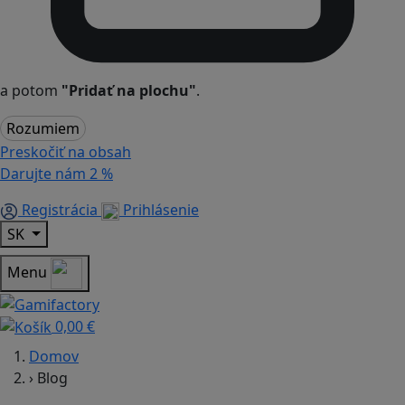
a potom
"Pridať na plochu"
.
Rozumiem
Preskočiť na obsah
Darujte nám
2 %
Registrácia
Prihlásenie
SK
Menu
0,00 €
Domov
›
Blog