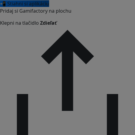
📲 Stiahni si aplikáciu
Pridaj si Gamifactory na plochu
Klepni na tlačidlo
Zdieľať