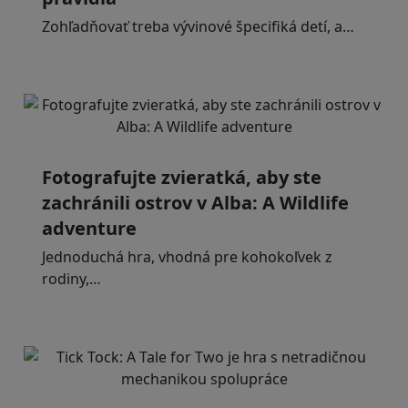
Zohľadňovať treba vývinové špecifiká detí, a…
Fotografujte zvieratká, aby ste
zachránili ostrov v Alba: A Wildlife
adventure
Jednoduchá hra, vhodná pre kohokoľvek z
rodiny,…