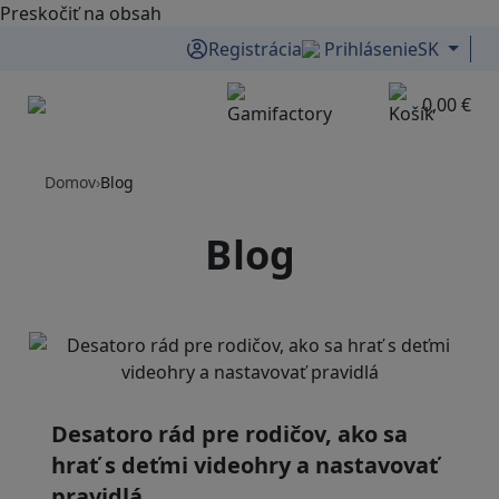
Preskočiť na obsah
Registrácia
Prihlásenie
SK
0,00 €
Menu
Domov
›
Blog
Blog
Desatoro rád pre rodičov, ako sa
hrať s deťmi videohry a nastavovať
pravidlá