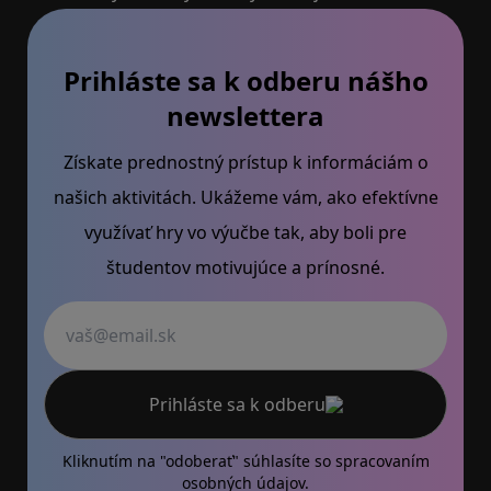
Prihláste sa k odberu nášho
newslettera
Získate prednostný prístup k informáciám o
našich aktivitách. Ukážeme vám, ako efektívne
využívať hry vo výučbe tak, aby boli pre
študentov motivujúce a prínosné.
Váš email
Prihláste sa k odberu
Kliknutím na "odoberať" súhlasíte so
spracovaním
osobných údajov.