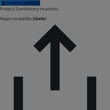
📲 Stiahni si aplikáciu
Pridaj si Gamifactory na plochu
Klepni na tlačidlo
Zdieľať