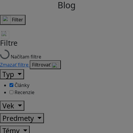
Blog
Filter
Filtre
Načítam filtre
Zmazať filtre
Filtrovať
Typ
Články
Recenzie
Vek
Predmety
Témy