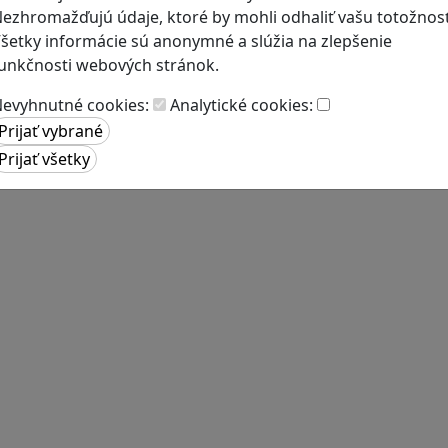
ezhromažďujú údaje, ktoré by mohli odhaliť vašu totožnosť
šetky informácie sú anonymné a slúžia na zlepšenie
unkčnosti webových stránok.
evyhnutné cookies:
Analytické cookies: