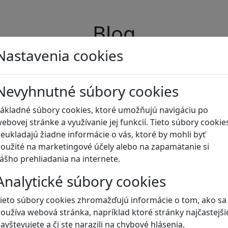
Blog
Nastavenia cookies
Nevyhnutné súbory cookies
ákladné súbory cookies, ktoré umožňujú navigáciu po
ebovej stránke a využívanie jej funkcií. Tieto súbory cookie
eukladajú žiadne informácie o vás, ktoré by mohli byť
oužité na marketingové účely alebo na zapamätanie si
ášho prehliadania na internete.
Analytické súbory cookies
ieto súbory cookies zhromažďujú informácie o tom, ako sa
oužíva webová stránka, napríklad ktoré stránky najčastejši
avštevujete a či ste narazili na chybové hlásenia.