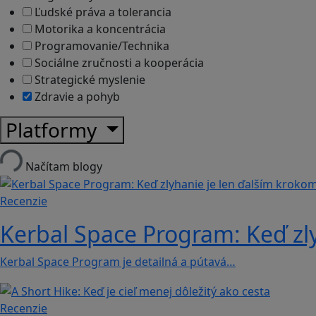
Ľudské práva a tolerancia
Motorika a koncentrácia
Programovanie/Technika
Sociálne zručnosti a kooperácia
Strategické myslenie
Zdravie a pohyb
Platformy
Načítam blogy
Recenzie
Kerbal Space Program: Keď zl
Kerbal Space Program je detailná a pútavá…
Recenzie