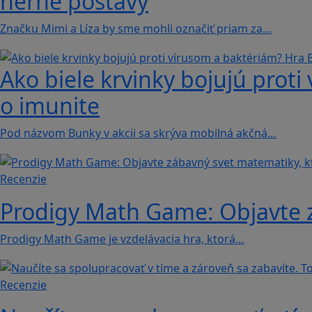
herné postavy
Značku Mimi a Líza by sme mohli označiť priam za…
Ako biele krvinky bojujú proti
o imunite
Pod názvom Bunky v akcii sa skrýva mobilná akčná…
Recenzie
Prodigy Math Game: Objavte z
Prodigy Math Game je vzdelávacia hra, ktorá…
Recenzie