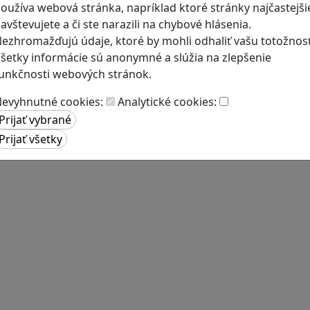
oužíva webová stránka, napríklad ktoré stránky najčastejši
avštevujete a či ste narazili na chybové hlásenia.
ezhromažďujú údaje, ktoré by mohli odhaliť vašu totožnosť
šetky informácie sú anonymné a slúžia na zlepšenie
unkčnosti webových stránok.
evyhnutné cookies:
Analytické cookies: