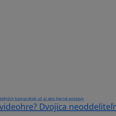
videohre? Dvojica neoddeliteľ