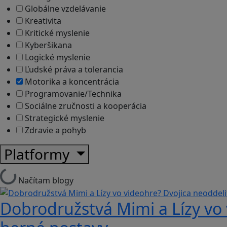
Globálne vzdelávanie
Kreativita
Kritické myslenie
Kyberšikana
Logické myslenie
Ľudské práva a tolerancia
Motorika a koncentrácia
Programovanie/Technika
Sociálne zručnosti a kooperácia
Strategické myslenie
Zdravie a pohyb
Platformy
Načítam blogy
Dobrodružstvá Mimi a Lízy vo 