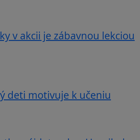
y v akcii je zábavnou lekciou
 deti motivuje k učeniu