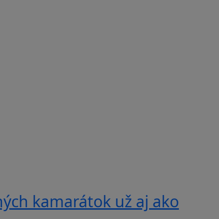
ných kamarátok už aj ako