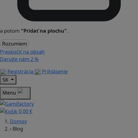
a potom
"Pridať na plochu"
.
Rozumiem
Preskočiť na obsah
Darujte nám
2 %
Registrácia
Prihlásenie
SK
Menu
0,00 €
Domov
›
Blog