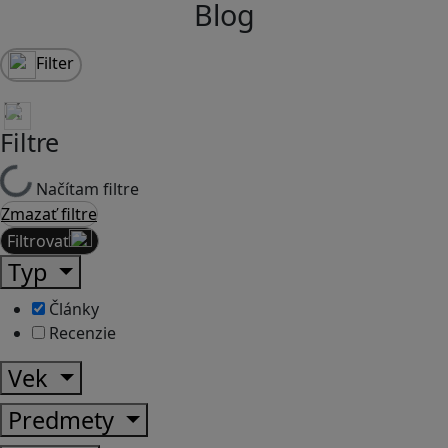
Blog
Filter
Filtre
Načítam filtre
Zmazať filtre
Filtrovať
Typ
Články
Recenzie
Vek
Predmety