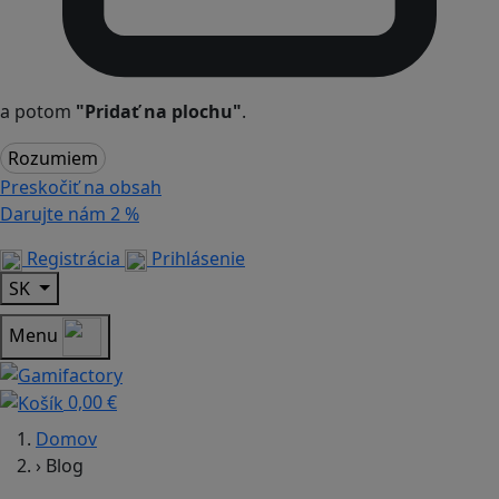
a potom
"Pridať na plochu"
.
Rozumiem
Preskočiť na obsah
Darujte nám
2 %
Registrácia
Prihlásenie
SK
Menu
0,00 €
Domov
›
Blog