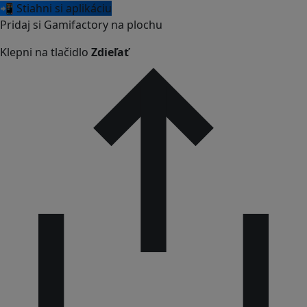
📲 Stiahni si aplikáciu
Pridaj si Gamifactory na plochu
Klepni na tlačidlo
Zdieľať