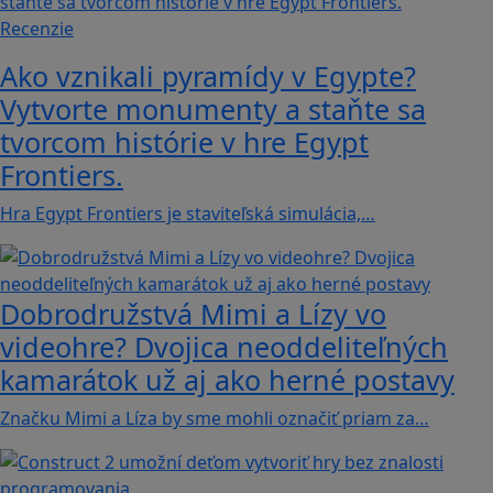
Recenzie
Ako vznikali pyramídy v Egypte?
Vytvorte monumenty a staňte sa
tvorcom histórie v hre Egypt
Frontiers.
Hra Egypt Frontiers je staviteľská simulácia,…
Dobrodružstvá Mimi a Lízy vo
videohre? Dvojica neoddeliteľných
kamarátok už aj ako herné postavy
Značku Mimi a Líza by sme mohli označiť priam za…