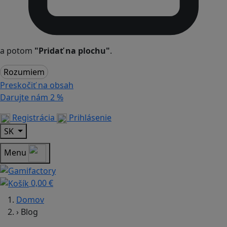
a potom
"Pridať na plochu"
.
Rozumiem
Preskočiť na obsah
Darujte nám
2 %
Registrácia
Prihlásenie
SK
Menu
0,00 €
Domov
›
Blog