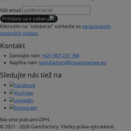
Váš email
Prihláste sa k odberu
Kliknutím na "odoberať" súhlasíte so
spracovaním
osobných údajov.
Kontakt
Zavolajte nám
+421 907 231 768
Napíšte nám
gamifactory@impactgames.eu
Sledujte nás tiež na
Nie sme platcami DPH.
© 2021 - 2026 Gamifactory. Všetky práva vyhradené.