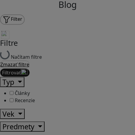
Blog
Filter
Filtre
Načítam filtre
Zmazať filtre
Filtrovať
Typ
Články
Recenzie
Vek
Predmety