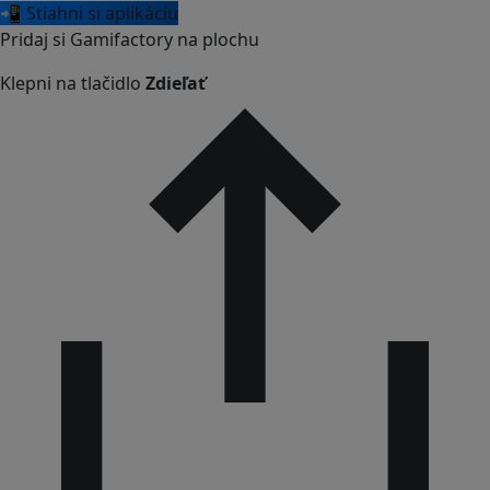
📲 Stiahni si aplikáciu
Pridaj si Gamifactory na plochu
Klepni na tlačidlo
Zdieľať