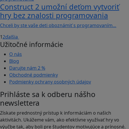
Construct 2 umožní deťom vytvoriť
hry bez znalosti programovania
Chceli by ste vaše deti oboznámiť s programovaním…
1
2
ďalšia
Užitočné informácie
O nás
Blog
Darujte nám
2 %
Obchodné podmienky
Podmienky ochrany osobných údajov
Prihláste sa k odberu nášho
newslettera
Získate prednostný prístup k informáciám o našich
aktivitách. Ukážeme vám, ako efektívne využívať hry vo
výučbe tak, aby boli pre študentov motivujúce a prínosné.