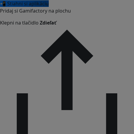
📲 Stiahni si aplikáciu
Pridaj si Gamifactory na plochu
Klepni na tlačidlo
Zdieľať