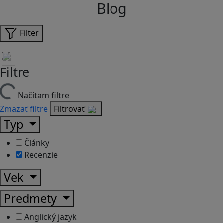
Blog
Filter
Filtre
Načítam filtre
Zmazať filtre
Filtrovať
Typ
Články
Recenzie
Vek
Predmety
Anglický jazyk