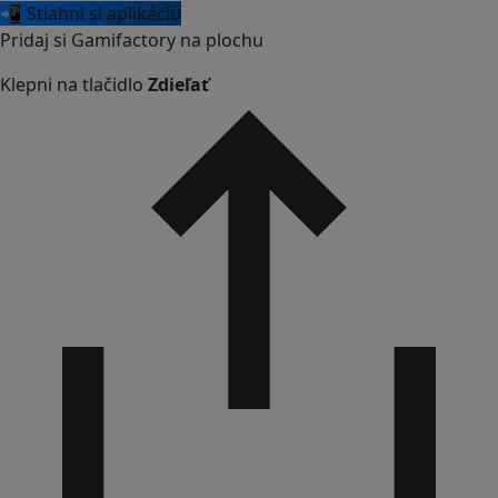
📲 Stiahni si aplikáciu
Pridaj si Gamifactory na plochu
Klepni na tlačidlo
Zdieľať