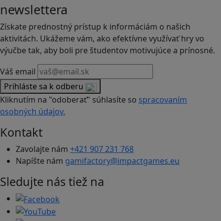
newslettera
Získate prednostný prístup k informáciám o našich
aktivitách. Ukážeme vám, ako efektívne využívať hry vo
výučbe tak, aby boli pre študentov motivujúce a prínosné.
Váš email
Prihláste sa k odberu
Kliknutím na "odoberať" súhlasíte so
spracovaním
osobných údajov.
Kontakt
Zavolajte nám
+421 907 231 768
Napíšte nám
gamifactory@impactgames.eu
Sledujte nás tiež na