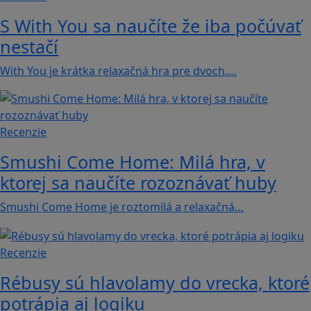
S With You sa naučíte že iba počúvať
nestačí
With You je krátka relaxačná hra pre dvoch.…
Recenzie
Smushi Come Home: Milá hra, v
ktorej sa naučíte rozoznávať huby
Smushi Come Home je roztomilá a relaxačná…
Recenzie
Rébusy sú hlavolamy do vrecka, ktoré
potrápia aj logiku