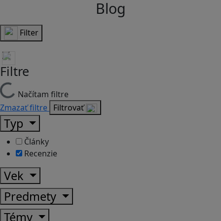
Blog
Filter
Filtre
Načítam filtre
Zmazať filtre
Filtrovať
Typ
Články
Recenzie
Vek
Predmety
Témy