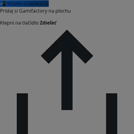
📲 Stiahni si aplikáciu
Pridaj si Gamifactory na plochu
Klepni na tlačidlo
Zdieľať