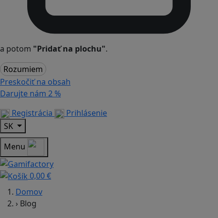
a potom
"Pridať na plochu"
.
Rozumiem
Preskočiť na obsah
Darujte nám
2 %
Registrácia
Prihlásenie
SK
Menu
0,00 €
Domov
›
Blog