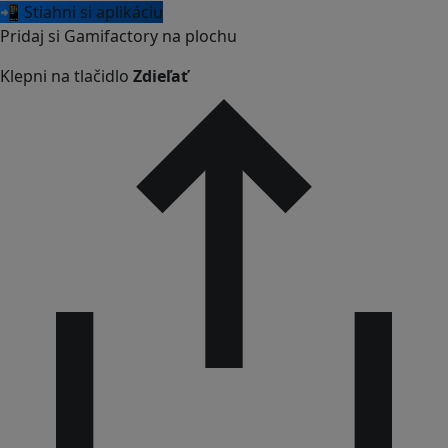
📲 Stiahni si aplikáciu
Pridaj si Gamifactory na plochu
Klepni na tlačidlo
Zdieľať