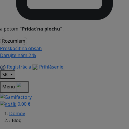
a potom
"Pridať na plochu"
.
Rozumiem
Preskočiť na obsah
Darujte nám
2 %
Registrácia
Prihlásenie
SK
Menu
0,00 €
Domov
›
Blog