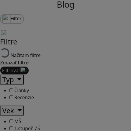
Blog
Filter
Filtre
Načítam filtre
Zmazať filtre
Filtrovať
Typ
Články
Recenzie
Vek
MŠ
1.stupeň ZŠ