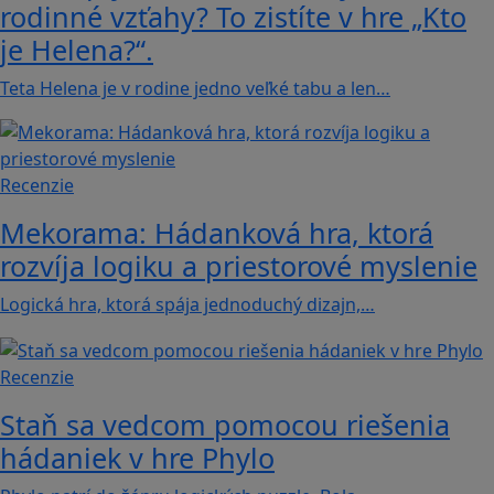
rodinné vzťahy? To zistíte v hre „Kto
je Helena?“.
Teta Helena je v rodine jedno veľké tabu a len…
Recenzie
Mekorama: Hádanková hra, ktorá
rozvíja logiku a priestorové myslenie
Logická hra, ktorá spája jednoduchý dizajn,…
Recenzie
Staň sa vedcom pomocou riešenia
hádaniek v hre Phylo