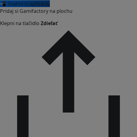
📲 Stiahni si aplikáciu
Pridaj si Gamifactory na plochu
Klepni na tlačidlo
Zdieľať