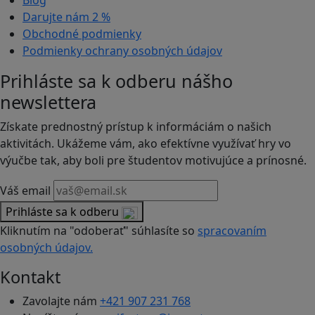
Blog
Darujte nám
2 %
Obchodné podmienky
Podmienky ochrany osobných údajov
Prihláste sa k odberu nášho
newslettera
Získate prednostný prístup k informáciám o našich
aktivitách. Ukážeme vám, ako efektívne využívať hry vo
výučbe tak, aby boli pre študentov motivujúce a prínosné.
Váš email
Prihláste sa k odberu
Kliknutím na "odoberať" súhlasíte so
spracovaním
osobných údajov.
Kontakt
Zavolajte nám
+421 907 231 768