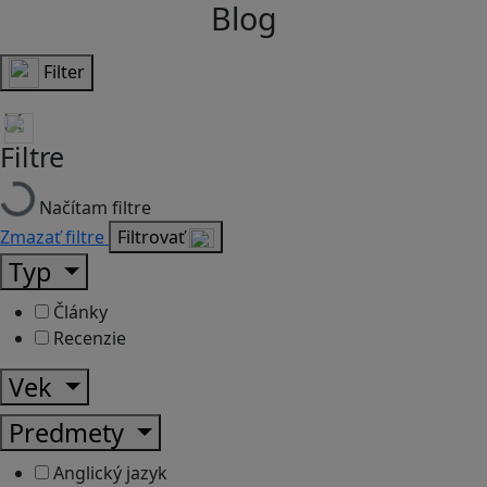
Blog
Filter
Filtre
Načítam filtre
Zmazať filtre
Filtrovať
Typ
Články
Recenzie
Vek
Predmety
Anglický jazyk