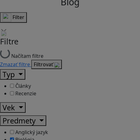
Blog
Filter
Filtre
Načítam filtre
Zmazať filtre
Filtrovať
Typ
Články
Recenzie
Vek
Predmety
Anglický jazyk
Biológia