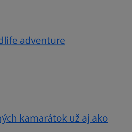
ldlife adventure
ných kamarátok už aj ako