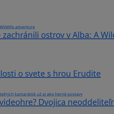
 zachránili ostrov v Alba: A Wi
losti o svete s hrou Erudite
videohre? Dvojica neoddeliteľ