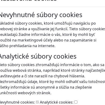
Blog
Nevyhnutné súbory cookies
ákladné súbory cookies, ktoré umožňujú navigáciu po
ebovej stránke a využívanie jej funkcií. Tieto súbory cookie
eukladajú žiadne informácie o vás, ktoré by mohli byť
oužité na marketingové účely alebo na zapamätanie si
ášho prehliadania na internete.
Analytické súbory cookies
ieto súbory cookies zhromažďujú informácie o tom, ako sa
oužíva webová stránka, napríklad ktoré stránky najčastejši
avštevujete a či ste narazili na chybové hlásenia.
ezhromažďujú údaje, ktoré by mohli odhaliť vašu totožnosť
šetky informácie sú anonymné a slúžia na zlepšenie
unkčnosti webových stránok.
evyhnutné cookies:
Analytické cookies: