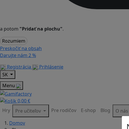
a potom
"Pridať na plochu"
.
Rozumiem
Preskočiť na obsah
Darujte nám
2 %
Registrácia
Prihlásenie
SK
Menu
0,00 €
Hry
Pre rodičov
E-shop
Blog
Pre učiteľov
O ná
Domov