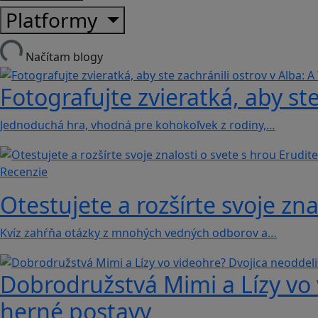
Platformy
Načítam blogy
Fotografujte zvieratká, aby ste
Jednoduchá hra, vhodná pre kohokoľvek z rodiny,…
Recenzie
Otestujete a rozšírte svoje zna
Kvíz zahŕňa otázky z mnohých vedných odborov a…
Dobrodružstvá Mimi a Lízy vo 
herné postavy