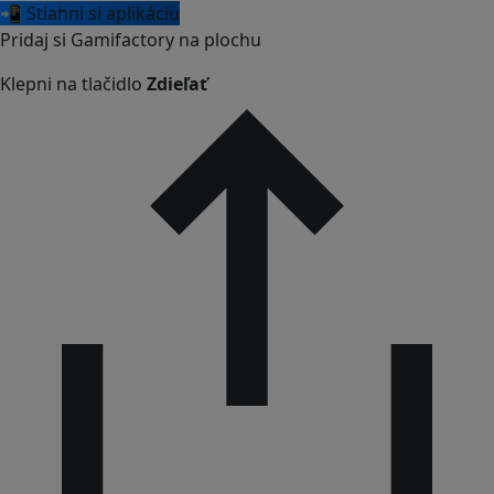
📲 Stiahni si aplikáciu
Pridaj si Gamifactory na plochu
Klepni na tlačidlo
Zdieľať