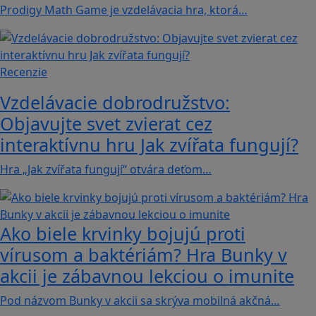
Prodigy Math Game je vzdelávacia hra, ktorá…
Recenzie
Vzdelávacie dobrodružstvo:
Objavujte svet zvierat cez
interaktívnu hru Jak zvířata fungují?
Hra „Jak zvířata fungují“ otvára deťom…
Ako biele krvinky bojujú proti
vírusom a baktériám? Hra Bunky v
akcii je zábavnou lekciou o imunite
Pod názvom Bunky v akcii sa skrýva mobilná akčná…