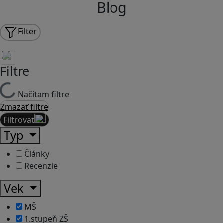
Blog
Filter
Filtre
Načítam filtre
Zmazať filtre
Filtrovať
Typ
Články
Recenzie
Vek
MŠ
1.stupeň ZŠ