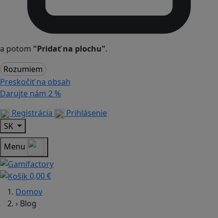
a potom
"Pridať na plochu"
.
Rozumiem
Preskočiť na obsah
Darujte nám
2 %
Registrácia
Prihlásenie
SK
Menu
0,00 €
Domov
›
Blog