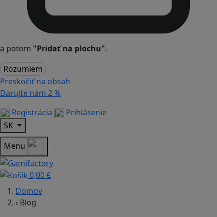
a potom
"Pridať na plochu"
.
Rozumiem
Preskočiť na obsah
Darujte nám
2 %
Registrácia
Prihlásenie
SK
Menu
0,00 €
Domov
›
Blog