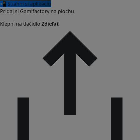
📲 Stiahni si aplikáciu
Pridaj si Gamifactory na plochu
Klepni na tlačidlo
Zdieľať