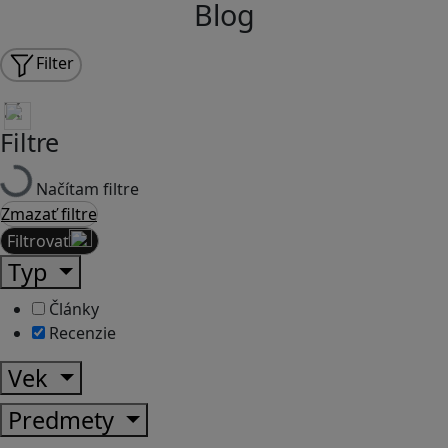
Blog
Filter
Filtre
Načítam filtre
Zmazať filtre
Filtrovať
Typ
Články
Recenzie
Vek
Predmety