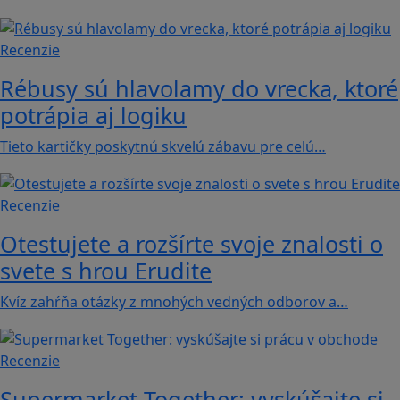
Recenzie
Rébusy sú hlavolamy do vrecka, ktoré
potrápia aj logiku
Tieto kartičky poskytnú skvelú zábavu pre celú…
Recenzie
Otestujete a rozšírte svoje znalosti o
svete s hrou Erudite
Kvíz zahŕňa otázky z mnohých vedných odborov a…
Recenzie
Supermarket Together: vyskúšajte si