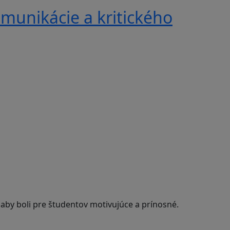
munikácie a kritického
 aby boli pre študentov motivujúce a prínosné.