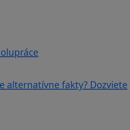
polupráce
e alternatívne fakty? Dozviete