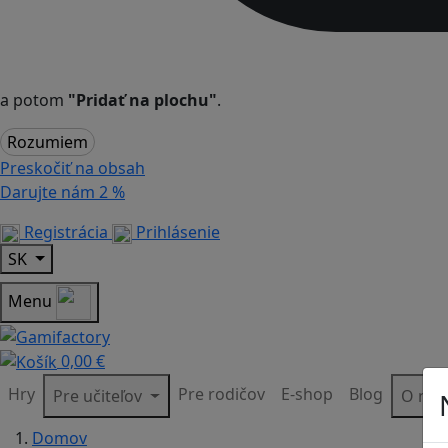
a potom
"Pridať na plochu"
.
Rozumiem
Preskočiť na obsah
Darujte nám
2 %
Registrácia
Prihlásenie
SK
Menu
0,00 €
Hry
Pre rodičov
E-shop
Blog
Pre učiteľov
O ná
Domov