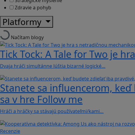
Strategické myslenie
Zdravie a pohyb
Platformy
Načítam blogy
Tick Tock: A Tale for Tw‪o je 
Dvaja hráči simultánne lúštia bizarné logické…
Stanete sa influencerom, keď b
sa v hre Follow me
Hráči a hráčky sa stávajú používateľmi/kami…
Recenzie