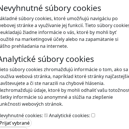
Nevyhnutné súbory cookies
Blog
ákladné súbory cookies, ktoré umožňujú navigáciu po
ebovej stránke a využívanie jej funkcií. Tieto súbory cookie
eukladajú žiadne informácie o vás, ktoré by mohli byť
oužité na marketingové účely alebo na zapamätanie si
ášho prehliadania na internete.
Analytické súbory cookies
ieto súbory cookies zhromažďujú informácie o tom, ako sa
oužíva webová stránka, napríklad ktoré stránky najčastejši
avštevujete a či ste narazili na chybové hlásenia.
ezhromažďujú údaje, ktoré by mohli odhaliť vašu totožnosť
šetky informácie sú anonymné a slúžia na zlepšenie
unkčnosti webových stránok.
evyhnutné cookies:
Analytické cookies: