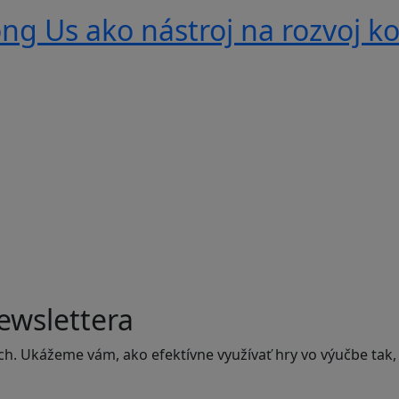
g Us ako nástroj na rozvoj ko
ewslettera
ch. Ukážeme vám, ako efektívne využívať hry vo výučbe tak,