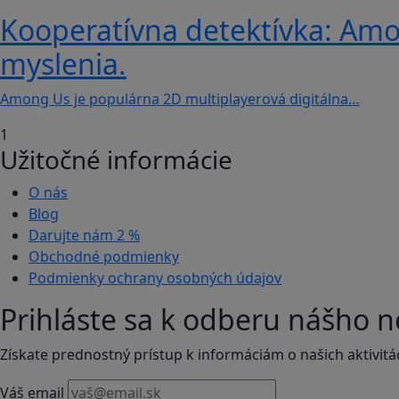
Kooperatívna detektívka: Amon
myslenia.
Among Us je populárna 2D multiplayerová digitálna…
1
Užitočné informácie
O nás
Blog
Darujte nám
2 %
Obchodné podmienky
Podmienky ochrany osobných údajov
Prihláste sa k odberu nášho n
Získate prednostný prístup k informáciám o našich aktivitá
Váš email