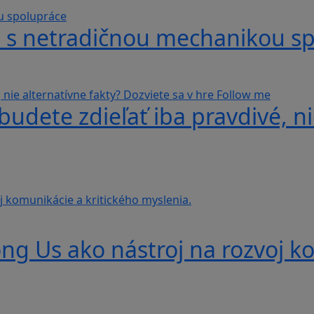
hra s netradičnou mechanikou s
udete zdieľať iba pravdivé, ni
g Us ako nástroj na rozvoj ko