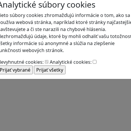
Analytické súbory cookies
ieto súbory cookies zhromažďujú informácie o tom, ako sa
oužíva webová stránka, napríklad ktoré stránky najčastejši
avštevujete a či ste narazili na chybové hlásenia.
ezhromažďujú údaje, ktoré by mohli odhaliť vašu totožnosť
šetky informácie sú anonymné a slúžia na zlepšenie
unkčnosti webových stránok.
evyhnutné cookies:
Analytické cookies: