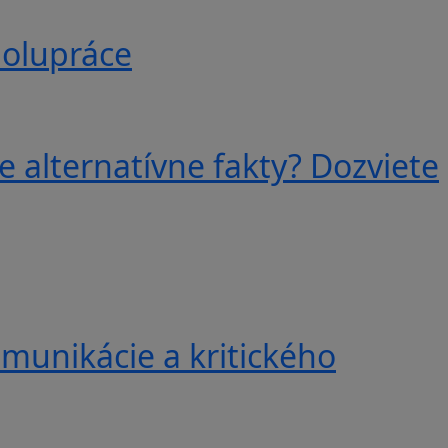
polupráce
e alternatívne fakty? Dozviete
munikácie a kritického