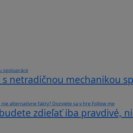
hra s netradičnou mechanikou s
udete zdieľať iba pravdivé, ni