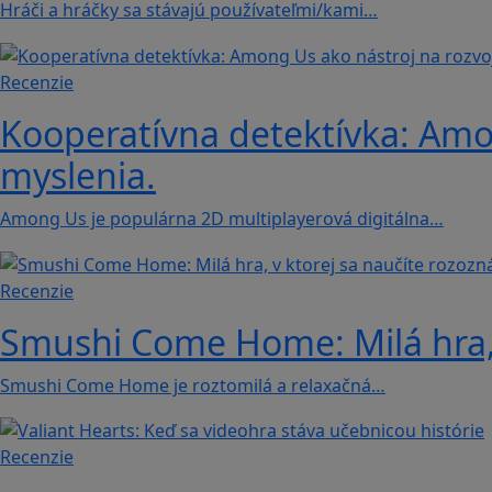
Hráči a hráčky sa stávajú používateľmi/kami…
Recenzie
Kooperatívna detektívka: Amon
myslenia.
Among Us je populárna 2D multiplayerová digitálna…
Recenzie
Smushi Come Home: Milá hra, 
Smushi Come Home je roztomilá a relaxačná…
Recenzie