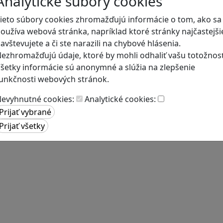
Analytické súbory cookies
ieto súbory cookies zhromažďujú informácie o tom, ako sa
oužíva webová stránka, napríklad ktoré stránky najčastejši
avštevujete a či ste narazili na chybové hlásenia.
ezhromažďujú údaje, ktoré by mohli odhaliť vašu totožnosť
šetky informácie sú anonymné a slúžia na zlepšenie
unkčnosti webových stránok.
evyhnutné cookies:
Analytické cookies: