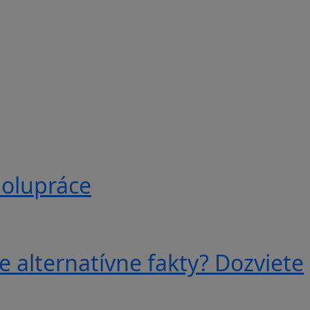
polupráce
e alternatívne fakty? Dozviete