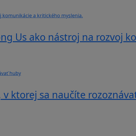
g Us ako nástroj na rozvoj ko
v ktorej sa naučíte rozoznáva