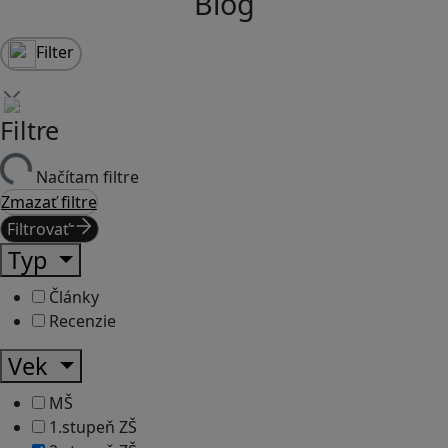
Blog
Filter
Filtre
Načítam filtre
Zmazať filtre
Filtrovať
Typ
Články
Recenzie
Vek
MŠ
1.stupeň ZŠ