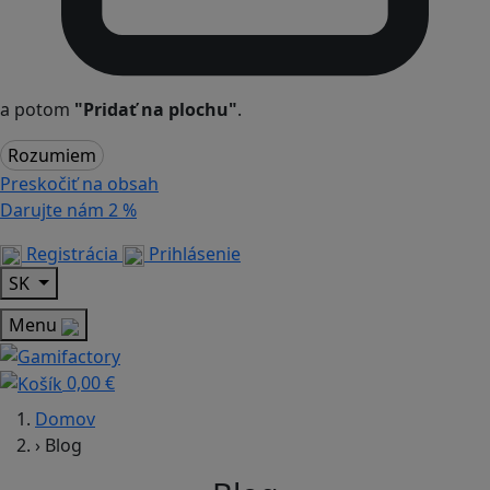
a potom
"Pridať na plochu"
.
Rozumiem
Preskočiť na obsah
Darujte nám
2 %
Registrácia
Prihlásenie
SK
Menu
0,00 €
Domov
›
Blog