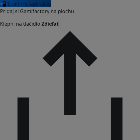
📲 Stiahni si aplikáciu
Pridaj si Gamifactory na plochu
Klepni na tlačidlo
Zdieľať