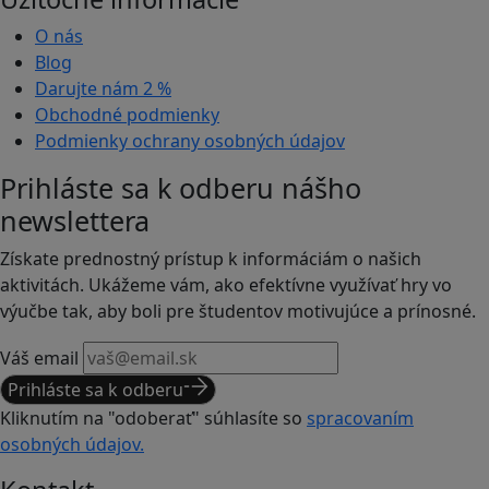
O nás
Blog
Darujte nám
2 %
Obchodné podmienky
Podmienky ochrany osobných údajov
Prihláste sa k odberu nášho
newslettera
Získate prednostný prístup k informáciám o našich
aktivitách. Ukážeme vám, ako efektívne využívať hry vo
výučbe tak, aby boli pre študentov motivujúce a prínosné.
Váš email
Prihláste sa k odberu
Kliknutím na "odoberať" súhlasíte so
spracovaním
osobných údajov.