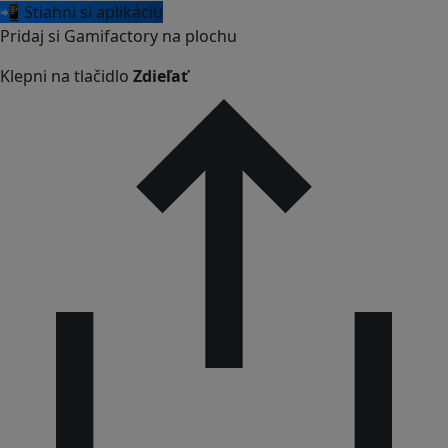
📲 Stiahni si aplikáciu
Pridaj si Gamifactory na plochu
Klepni na tlačidlo
Zdieľať