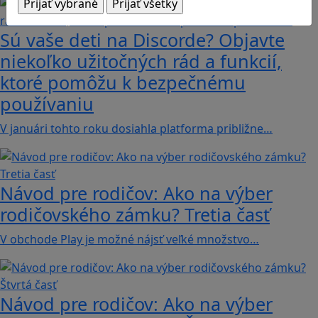
Sú vaše deti na Discorde? Objavte
niekoľko užitočných rád a funkcií,
ktoré pomôžu k bezpečnému
používaniu
V januári tohto roku dosiahla platforma približne…
Návod pre rodičov: Ako na výber
rodičovského zámku? Tretia časť
V obchode Play je možné nájsť veľké množstvo…
Návod pre rodičov: Ako na výber