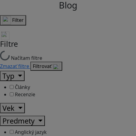
Blog
Filter
Filtre
Načítam filtre
Zmazať filtre
Filtrovať
Typ
Články
Recenzie
Vek
Predmety
Anglický jazyk