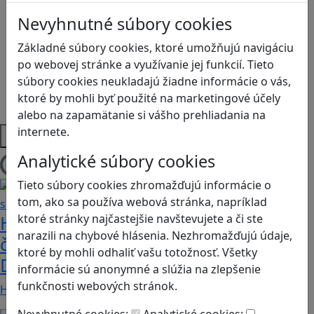
Logické myslenie
Nevyhnutné súbory cookies
Ľudské práva a tolerancia
Motorika a koncentrácia
Základné súbory cookies, ktoré umožňujú navigáciu
Programovanie/Technika
po webovej stránke a využívanie jej funkcií. Tieto
Sociálne zručnosti a kooperácia
súbory cookies neukladajú žiadne informácie o vás,
Strategické myslenie
ktoré by mohli byť použité na marketingové účely
Zdravie a pohyb
alebo na zapamätanie si vášho prehliadania na
internete.
Platformy
Analytické súbory cookies
Načítam blogy
Tieto súbory cookies zhromažďujú informácie o
tom, ako sa používa webová stránka, napríklad
ktoré stránky najčastejšie navštevujete a či ste
Heritage Quest AR: Vráťte sa do
narazili na chybové hlásenia. Nezhromažďujú údaje,
časov, keď Rímska ríša siahala až po
ktoré by mohli odhaliť vašu totožnosť. Všetky
Dunaj
informácie sú anonymné a slúžia na zlepšenie
funkčnosti webových stránok.
Heritage Quest AR je mobilná hra, ktorá ponúka…
Nevyhnutné cookies:
Analytické cookies: