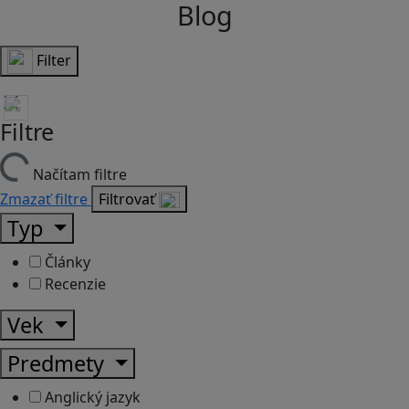
Blog
Filter
Filtre
Načítam filtre
Zmazať filtre
Filtrovať
Typ
Články
Recenzie
Vek
Predmety
Anglický jazyk