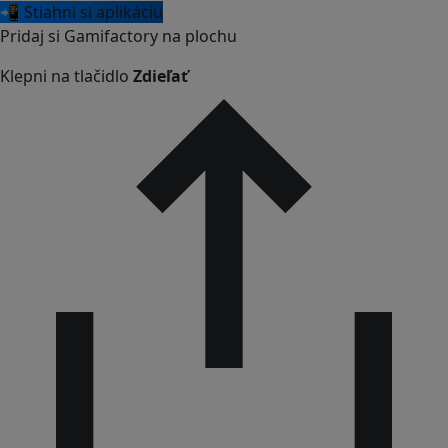
📲 Stiahni si aplikáciu
Pridaj si Gamifactory na plochu
Klepni na tlačidlo
Zdieľať