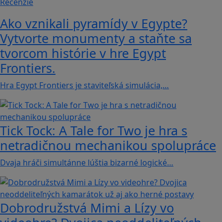
Recenzie
Ako vznikali pyramídy v Egypte?
Vytvorte monumenty a staňte sa
tvorcom histórie v hre Egypt
Frontiers.
Hra Egypt Frontiers je staviteľská simulácia,…
Tick Tock: A Tale for Tw‪o je hra s
netradičnou mechanikou spolupráce
Dvaja hráči simultánne lúštia bizarné logické…
Dobrodružstvá Mimi a Lízy vo