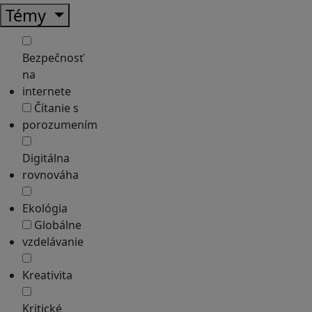
Témy
Bezpečnosť
na
internete
Čítanie s
porozumením
Digitálna
rovnováha
Ekológia
Globálne
vzdelávanie
Kreativita
Kritické