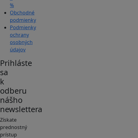
%
Obchodné
podmienky
Podmienky
ochrany
osobných
údajov
Prihláste
sa
k
odberu
nášho
newslettera
Získate
prednostný
prístup