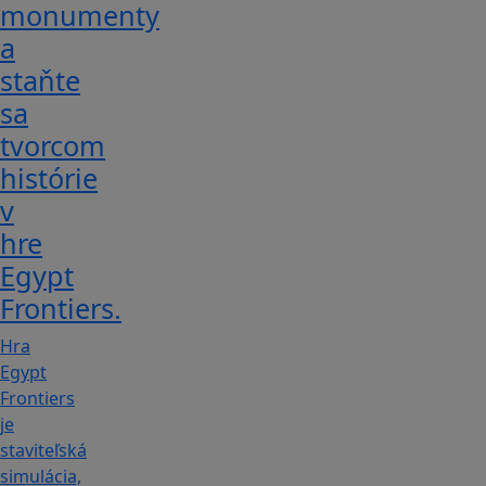
monumenty
a
staňte
sa
tvorcom
histórie
v
hre
Egypt
Frontiers.
Hra
Egypt
Frontiers
je
staviteľská
simulácia,