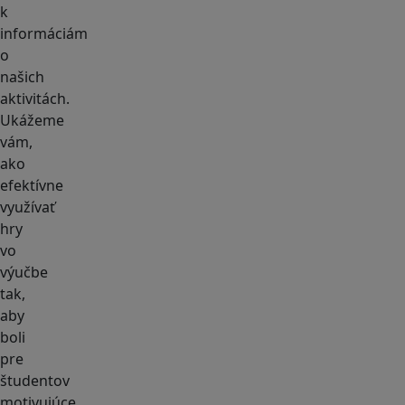
k
informáciám
o
našich
aktivitách.
Ukážeme
vám,
ako
efektívne
využívať
hry
vo
výučbe
tak,
aby
boli
pre
študentov
motivujúce