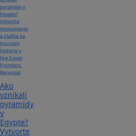
Recenzie
Ako
vznikali
pyramídy
v
Egypte?
Vytvorte