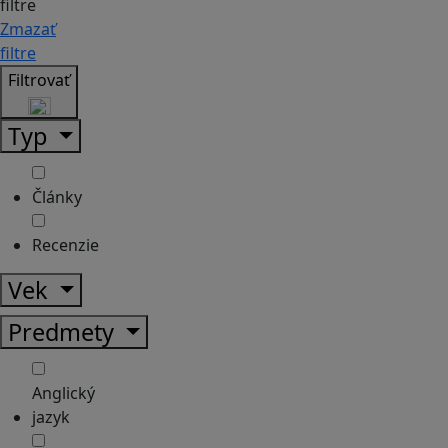
filtre
Zmazať
filtre
Filtrovať
Typ
Články
Recenzie
Vek
Predmety
Anglický
jazyk