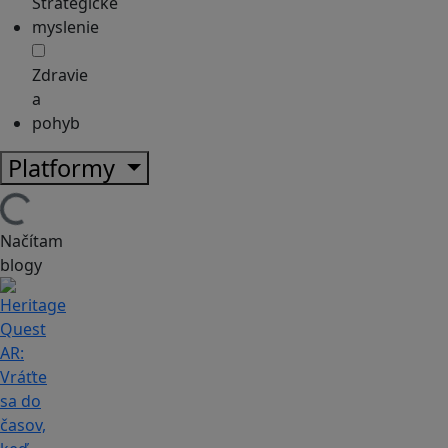
Strategické
myslenie
Zdravie
a
pohyb
Platformy
Načítam
blogy