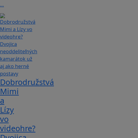
…
Dobrodružstvá
Mimi
a
Lízy
vo
videohre?
Dvojica