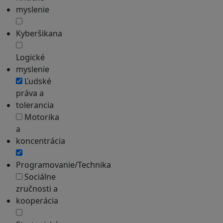
myslenie
Kyberšikana
Logické
myslenie
Ľudské
práva a
tolerancia
Motorika
a
koncentrácia
Programovanie/Technika
Sociálne
zručnosti a
kooperácia