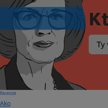
Recenzie
Ako