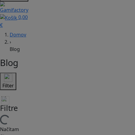
0,00
€
Domov
›
Blog
Blog
Filter
Filtre
Načítam