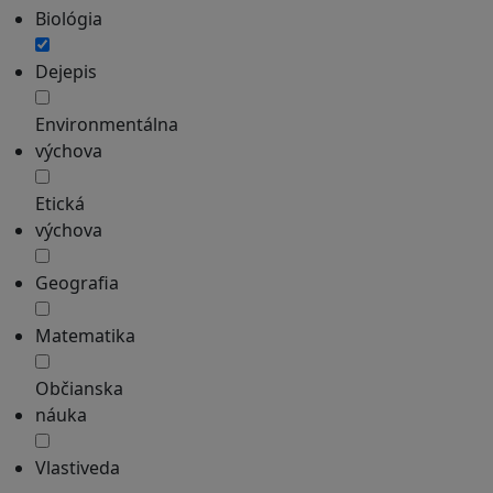
Biológia
Dejepis
Environmentálna
výchova
Etická
výchova
Geografia
Matematika
Občianska
náuka
Vlastiveda