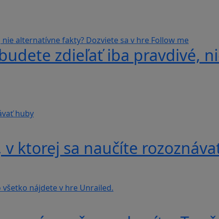
udete zdieľať iba pravdivé, ni
v ktorej sa naučíte rozoznáva