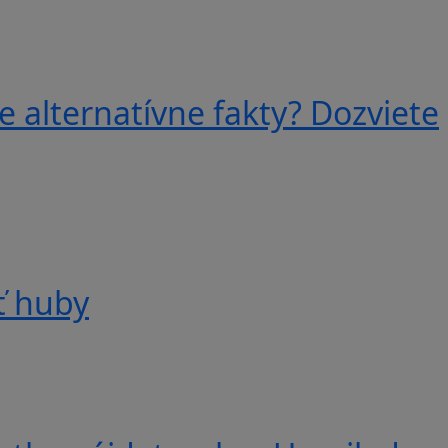
e alternatívne fakty? Dozviete
ť huby