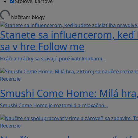
Stolové, kartové
Načítam blogy
Stanete sa influencerom, keď b
sa v hre Follow me
Hráči a hráčky sa stávajú používateľmi/kami…
Recenzie
Smushi Come Home: Milá hra, 
Smushi Come Home je roztomilá a relaxačná…
Recenzie