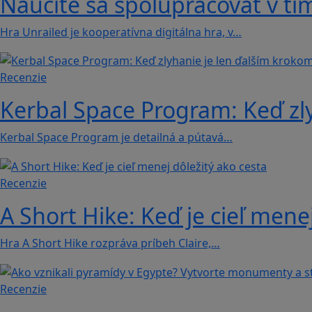
Naučíte sa spolupracovať v tím
Hra Unrailed je kooperatívna digitálna hra, v…
Recenzie
Kerbal Space Program: Keď zl
Kerbal Space Program je detailná a pútavá…
Recenzie
A Short Hike: Keď je cieľ mene
Hra A Short Hike rozpráva príbeh Claire,…
Recenzie