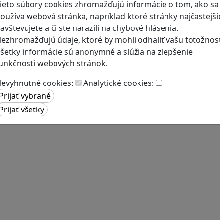
ieto súbory cookies zhromažďujú informácie o tom, ako sa
oužíva webová stránka, napríklad ktoré stránky najčastejši
avštevujete a či ste narazili na chybové hlásenia.
ezhromažďujú údaje, ktoré by mohli odhaliť vašu totožnosť
šetky informácie sú anonymné a slúžia na zlepšenie
unkčnosti webových stránok.
evyhnutné cookies:
Analytické cookies: