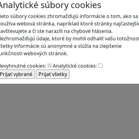
Analytické súbory cookies
ieto súbory cookies zhromažďujú informácie o tom, ako sa
oužíva webová stránka, napríklad ktoré stránky najčastejši
avštevujete a či ste narazili na chybové hlásenia.
ezhromažďujú údaje, ktoré by mohli odhaliť vašu totožnosť
šetky informácie sú anonymné a slúžia na zlepšenie
unkčnosti webových stránok.
evyhnutné cookies:
Analytické cookies: