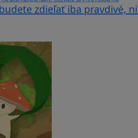
udete zdieľať iba pravdivé, ni