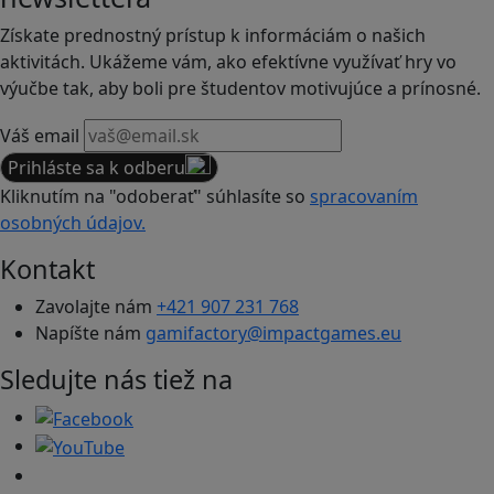
Získate prednostný prístup k informáciám o našich
aktivitách. Ukážeme vám, ako efektívne využívať hry vo
výučbe tak, aby boli pre študentov motivujúce a prínosné.
Váš email
Prihláste sa k odberu
Kliknutím na "odoberať" súhlasíte so
spracovaním
osobných údajov.
Kontakt
Zavolajte nám
+421 907 231 768
Napíšte nám
gamifactory@impactgames.eu
Sledujte nás tiež na