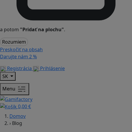
a potom
"Pridať na plochu"
.
Rozumiem
Preskočiť na obsah
Darujte nám
2 %
Registrácia
Prihlásenie
SK
Menu
0,00 €
Domov
›
Blog