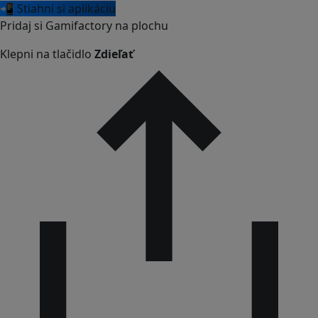
📲 Stiahni si aplikáciu
Pridaj si Gamifactory na plochu
Klepni na tlačidlo
Zdieľať