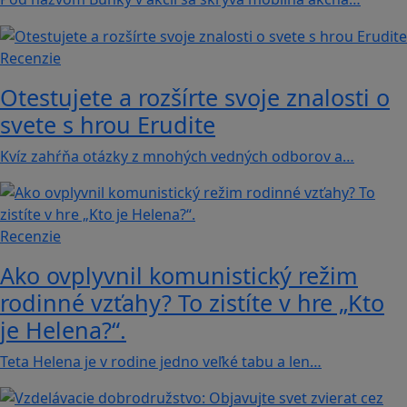
Recenzie
Otestujete a rozšírte svoje znalosti o
svete s hrou Erudite
Kvíz zahŕňa otázky z mnohých vedných odborov a…
Recenzie
Ako ovplyvnil komunistický režim
rodinné vzťahy? To zistíte v hre „Kto
je Helena?“.
Teta Helena je v rodine jedno veľké tabu a len…