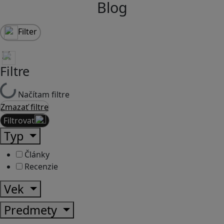
Blog
Filter
Filtre
Načítam filtre
Zmazať filtre
Filtrovať
Typ
Články
Recenzie
Vek
Predmety