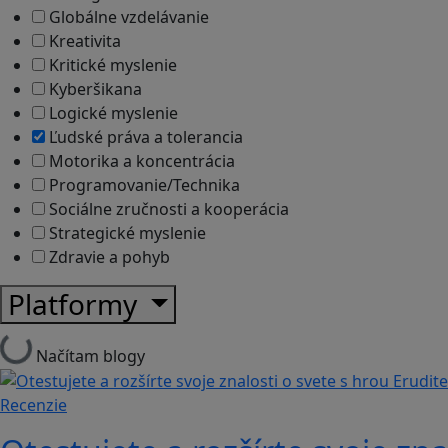
Globálne vzdelávanie
Kreativita
Kritické myslenie
Kyberšikana
Logické myslenie
Ľudské práva a tolerancia
Motorika a koncentrácia
Programovanie/Technika
Sociálne zručnosti a kooperácia
Strategické myslenie
Zdravie a pohyb
Platformy
Načítam blogy
Recenzie