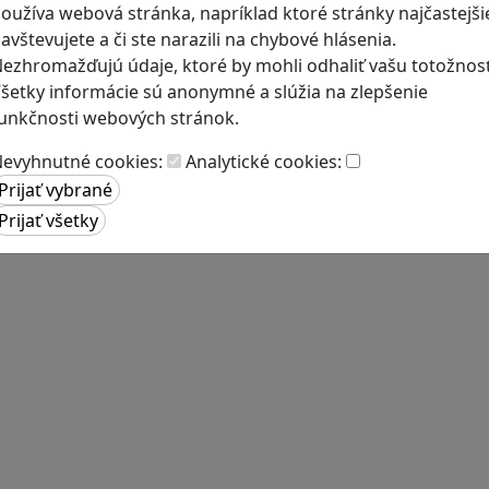
oužíva webová stránka, napríklad ktoré stránky najčastejši
avštevujete a či ste narazili na chybové hlásenia.
ezhromažďujú údaje, ktoré by mohli odhaliť vašu totožnosť
šetky informácie sú anonymné a slúžia na zlepšenie
unkčnosti webových stránok.
evyhnutné cookies:
Analytické cookies: