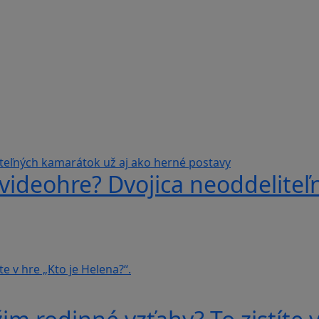
videohre? Dvojica neoddeliteľ