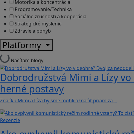
Motorika a koncentrácia
Programovanie/Technika
Sociálne zručnosti a kooperácia
Strategické myslenie
Zdravie a pohyb
Platformy
Načítam blogy
Dobrodružstvá Mimi a Lízy vo 
herné postavy
Značku Mimi a Líza by sme mohli označiť priam za…
Recenzie