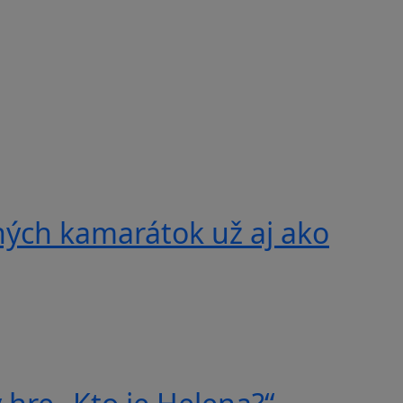
ných kamarátok už aj ako