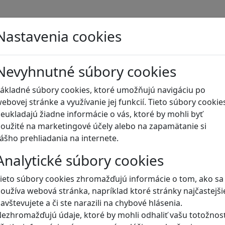
Blog
Nastavenia cookies
Nevyhnutné súbory cookies
ákladné súbory cookies, ktoré umožňujú navigáciu po
ebovej stránke a využívanie jej funkcií. Tieto súbory cookie
eukladajú žiadne informácie o vás, ktoré by mohli byť
oužité na marketingové účely alebo na zapamätanie si
ášho prehliadania na internete.
Analytické súbory cookies
ieto súbory cookies zhromažďujú informácie o tom, ako sa
oužíva webová stránka, napríklad ktoré stránky najčastejši
avštevujete a či ste narazili na chybové hlásenia.
ezhromažďujú údaje, ktoré by mohli odhaliť vašu totožnosť