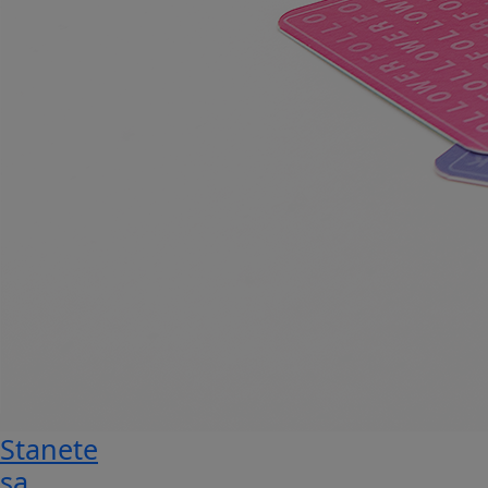
Stanete
sa