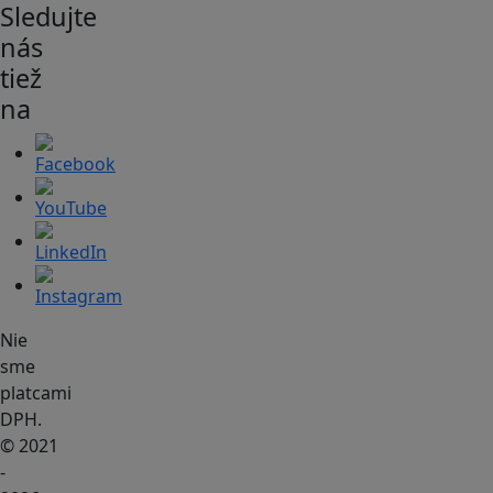
Sledujte
nás
tiež
na
Nie
sme
platcami
DPH.
© 2021
-