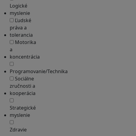
Logické
myslenie
Ľudské
práva a
tolerancia
Motorika
a
koncentrácia
Programovanie/Technika
Sociálne
zručnosti a
kooperácia
Strategické
myslenie
Zdravie