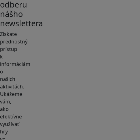
odberu
nášho
newslettera
Získate
prednostný
prístup
k
informáciám
o
našich
aktivitách.
Ukážeme
vám,
ako
efektívne
využívať
hry
vo