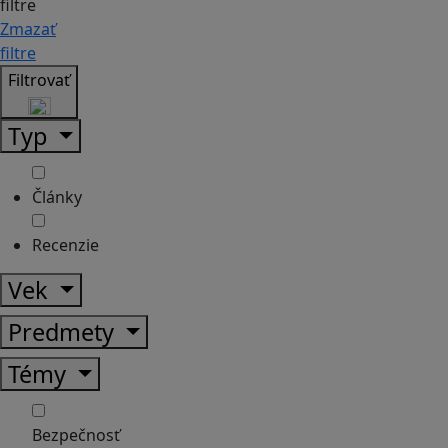
filtre
Zmazať
filtre
Filtrovať
Typ
Články
Recenzie
Vek
Predmety
Témy
Bezpečnosť