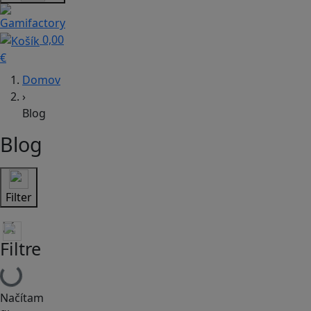
0,00
€
Domov
›
Blog
Blog
Filter
Filtre
Načítam