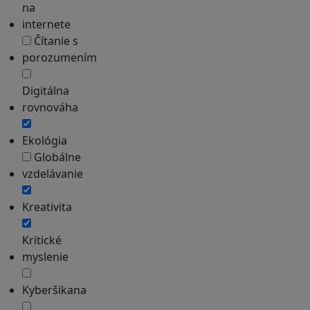
na
internete
Čítanie s
porozumením
Digitálna
rovnováha
Ekológia
Globálne
vzdelávanie
Kreativita
Kritické
myslenie
Kyberšikana