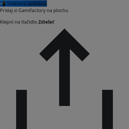
📲 Stiahni si aplikáciu
Pridaj si Gamifactory na plochu
Klepni na tlačidlo
Zdieľať