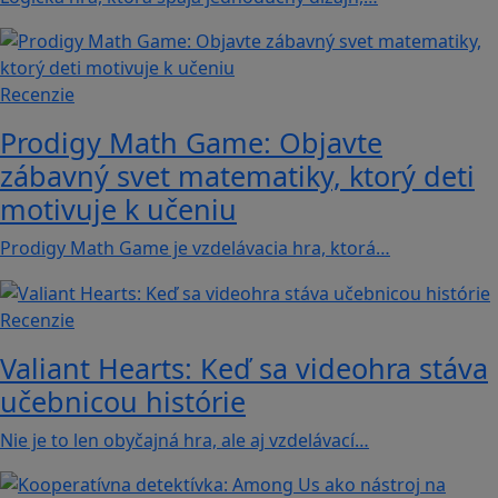
Recenzie
Prodigy Math Game: Objavte
zábavný svet matematiky, ktorý deti
motivuje k učeniu
Prodigy Math Game je vzdelávacia hra, ktorá…
Recenzie
Valiant Hearts: Keď sa videohra stáva
učebnicou histórie
Nie je to len obyčajná hra, ale aj vzdelávací…