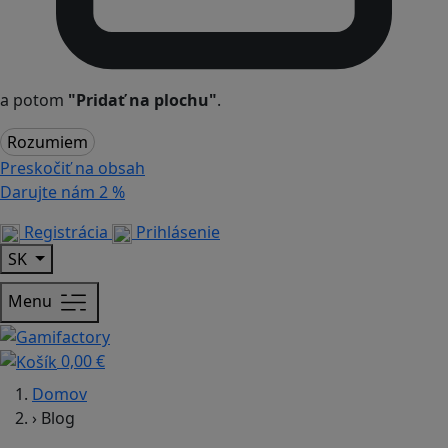
a potom
"Pridať na plochu"
.
Rozumiem
Preskočiť na obsah
Darujte nám
2 %
Registrácia
Prihlásenie
SK
Menu
0,00 €
Domov
›
Blog