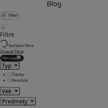
Blog
Filter
Filtre
Načítam filtre
Zmazať filtre
Filtrovať
Typ
Články
Recenzie
Vek
Predmety