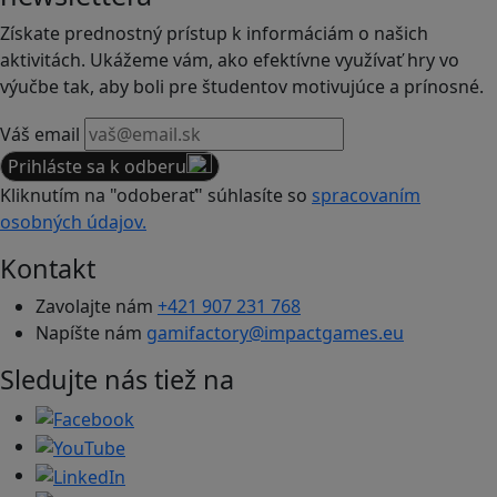
Získate prednostný prístup k informáciám o našich
aktivitách. Ukážeme vám, ako efektívne využívať hry vo
výučbe tak, aby boli pre študentov motivujúce a prínosné.
Váš email
Prihláste sa k odberu
Kliknutím na "odoberať" súhlasíte so
spracovaním
osobných údajov.
Kontakt
Zavolajte nám
+421 907 231 768
Napíšte nám
gamifactory@impactgames.eu
Sledujte nás tiež na