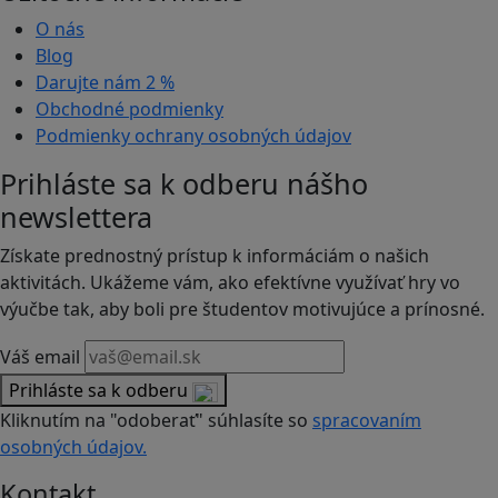
O nás
Blog
Darujte nám
2 %
Obchodné podmienky
Podmienky ochrany osobných údajov
Prihláste sa k odberu nášho
newslettera
Získate prednostný prístup k informáciám o našich
aktivitách. Ukážeme vám, ako efektívne využívať hry vo
výučbe tak, aby boli pre študentov motivujúce a prínosné.
Váš email
Prihláste sa k odberu
Kliknutím na "odoberať" súhlasíte so
spracovaním
osobných údajov.
Kontakt