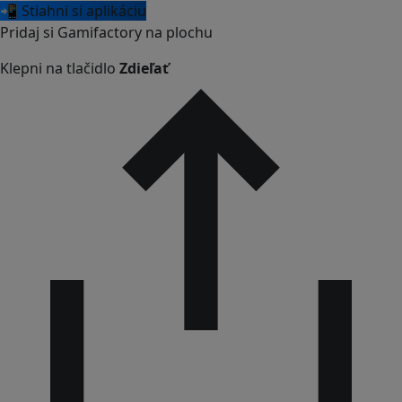
📲 Stiahni si aplikáciu
Pridaj si Gamifactory na plochu
Klepni na tlačidlo
Zdieľať