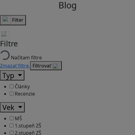
Blog
Filter
Filtre
Načítam filtre
Zmazať filtre
Filtrovať
Typ
Články
Recenzie
Vek
MŠ
1.stupeň ZŠ
2.stupeň ZŠ