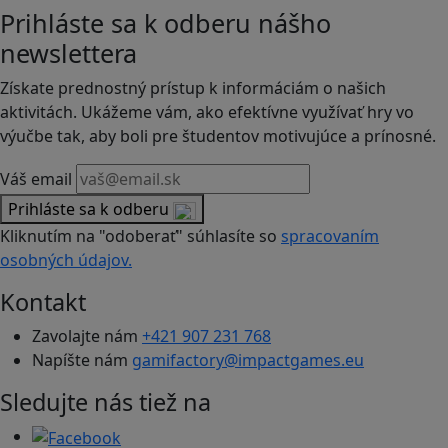
Prihláste sa k odberu nášho
newslettera
Získate prednostný prístup k informáciám o našich
aktivitách. Ukážeme vám, ako efektívne využívať hry vo
výučbe tak, aby boli pre študentov motivujúce a prínosné.
Váš email
Prihláste sa k odberu
Kliknutím na "odoberať" súhlasíte so
spracovaním
osobných údajov.
Kontakt
Zavolajte nám
+421 907 231 768
Napíšte nám
gamifactory@impactgames.eu
Sledujte nás tiež na