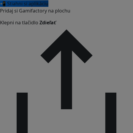
📲 Stiahni si aplikáciu
Pridaj si Gamifactory na plochu
Klepni na tlačidlo
Zdieľať