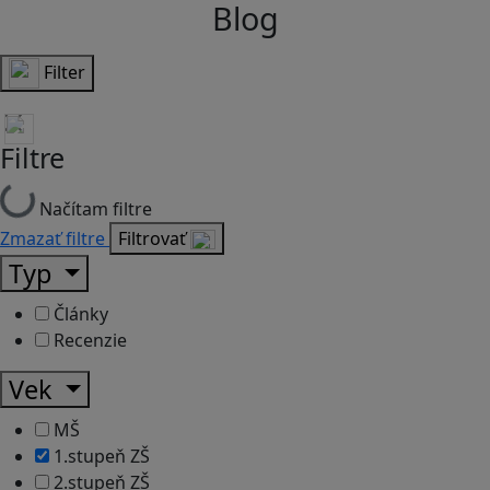
Blog
Filter
Filtre
Načítam filtre
Zmazať filtre
Filtrovať
Typ
Články
Recenzie
Vek
MŠ
1.stupeň ZŠ
2.stupeň ZŠ