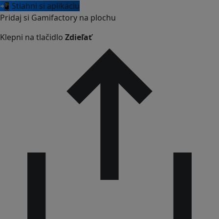
📲 Stiahni si aplikáciu
Pridaj si Gamifactory na plochu
Klepni na tlačidlo
Zdieľať