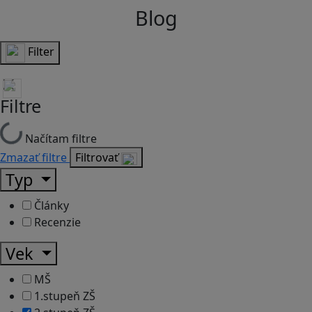
Blog
Filter
Filtre
Načítam filtre
Zmazať filtre
Filtrovať
Typ
Články
Recenzie
Vek
MŠ
1.stupeň ZŠ