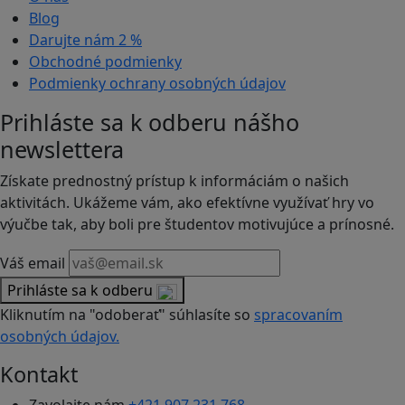
Blog
Darujte nám
2 %
Obchodné podmienky
Podmienky ochrany osobných údajov
Prihláste sa k odberu nášho
newslettera
Získate prednostný prístup k informáciám o našich
aktivitách. Ukážeme vám, ako efektívne využívať hry vo
výučbe tak, aby boli pre študentov motivujúce a prínosné.
Váš email
Prihláste sa k odberu
Kliknutím na "odoberať" súhlasíte so
spracovaním
osobných údajov.
Kontakt