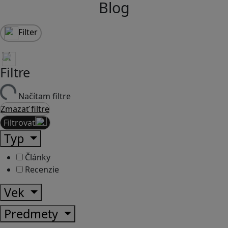
Blog
Filter
Filtre
Načítam filtre
Zmazať filtre
Filtrovať
Typ
Články
Recenzie
Vek
Predmety