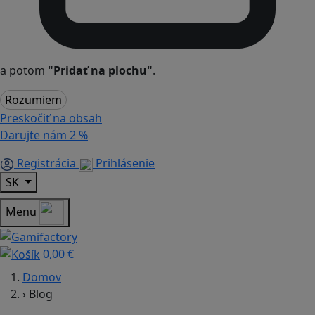
a potom
"Pridať na plochu"
.
Rozumiem
Preskočiť na obsah
Darujte nám
2 %
Registrácia
Prihlásenie
SK
Menu
0,00 €
Domov
›
Blog