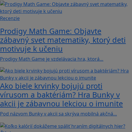
Recenzie
Prodigy Math Game: Objavte
zábavný svet matematiky, ktorý deti
motivuje k učeniu
Prodigy Math Game je vzdelávacia hra, ktorá…
Ako biele krvinky bojujú proti
vírusom a baktériám? Hra Bunky v
akcii je zábavnou lekciou o imunite
Pod názvom Bunky v akcii sa skrýva mobilná akčná…