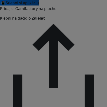
📲 Stiahni si aplikáciu
Pridaj si Gamifactory na plochu
Klepni na tlačidlo
Zdieľať