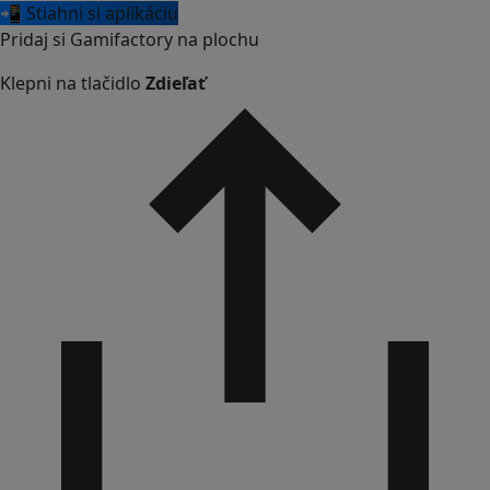
📲 Stiahni si aplikáciu
Pridaj si Gamifactory na plochu
Klepni na tlačidlo
Zdieľať