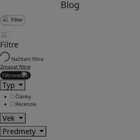
Blog
Filter
Filtre
Načítam filtre
Zmazať filtre
Filtrovať
Typ
Články
Recenzie
Vek
Predmety