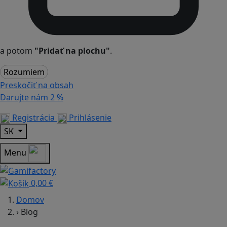
a potom
"Pridať na plochu"
.
Rozumiem
Preskočiť na obsah
Darujte nám
2 %
Registrácia
Prihlásenie
SK
Menu
0,00 €
Domov
›
Blog