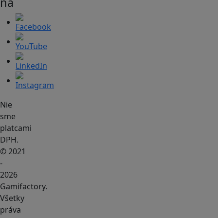
na
Nie
sme
platcami
DPH.
© 2021
-
2026
Gamifactory.
Všetky
práva