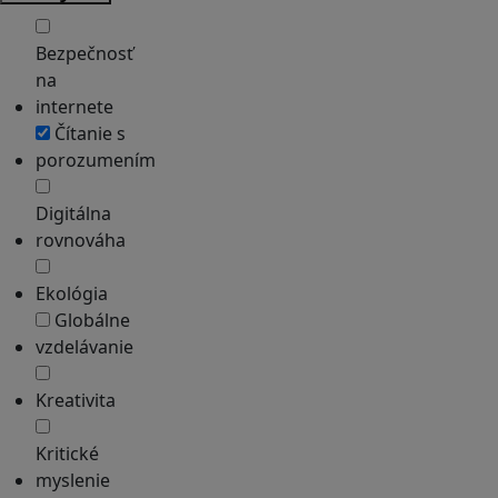
Bezpečnosť
na
internete
Čítanie s
porozumením
Digitálna
rovnováha
Ekológia
Globálne
vzdelávanie
Kreativita
Kritické
myslenie