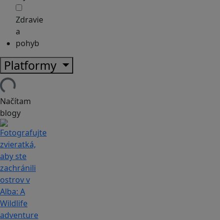
Zdravie
a
pohyb
Platformy
Načítam
blogy