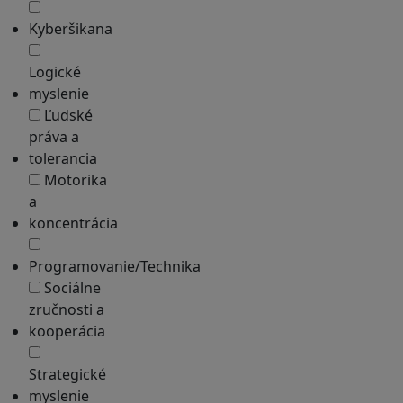
Kyberšikana
Logické
myslenie
Ľudské
práva a
tolerancia
Motorika
a
koncentrácia
Programovanie/Technika
Sociálne
zručnosti a
kooperácia
Strategické
myslenie