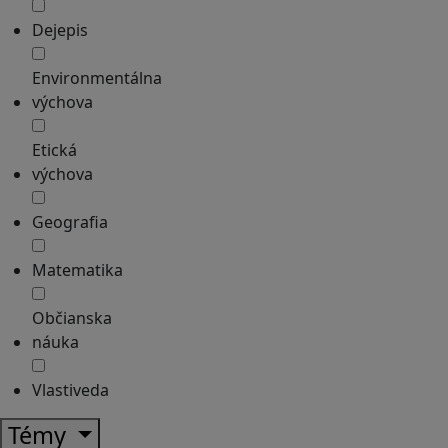
Dejepis
Environmentálna
výchova
Etická
výchova
Geografia
Matematika
Občianska
náuka
Vlastiveda
Témy