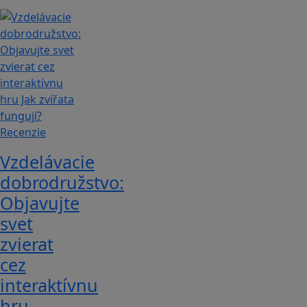
Recenzie
Vzdelávacie
dobrodružstvo:
Objavujte
svet
zvierat
cez
interaktívnu
hru