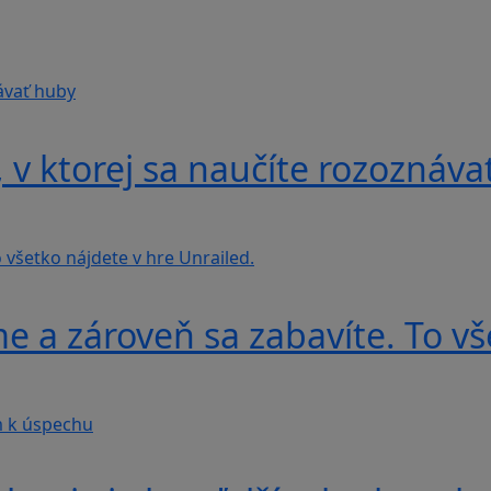
v ktorej sa naučíte rozoznáva
e a zároveň sa zabavíte. To vš