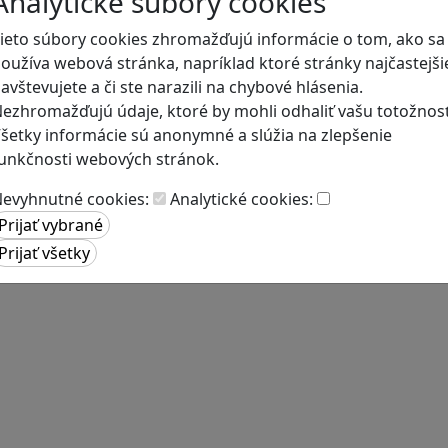
Analytické súbory cookies
ieto súbory cookies zhromažďujú informácie o tom, ako sa
oužíva webová stránka, napríklad ktoré stránky najčastejši
avštevujete a či ste narazili na chybové hlásenia.
ezhromažďujú údaje, ktoré by mohli odhaliť vašu totožnosť
šetky informácie sú anonymné a slúžia na zlepšenie
unkčnosti webových stránok.
evyhnutné cookies:
Analytické cookies: