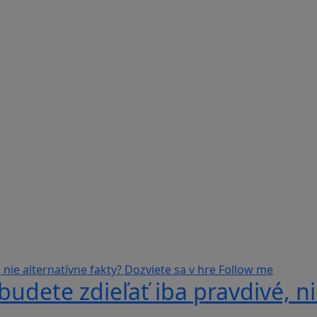
udete zdieľať iba pravdivé, ni