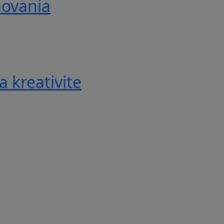
movania
a kreativite