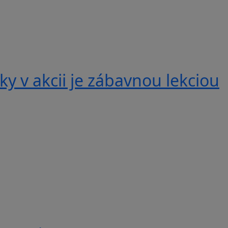
y v akcii je zábavnou lekciou