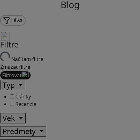
Blog
Filter
Filtre
Načítam filtre
Zmazať filtre
Filtrovať
Typ
Články
Recenzie
Vek
Predmety