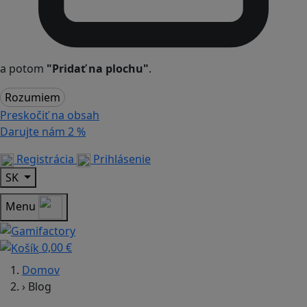
a potom
"Pridať na plochu"
.
Rozumiem
Preskočiť na obsah
Darujte nám
2 %
Registrácia
Prihlásenie
SK
Menu
0,00 €
Domov
›
Blog