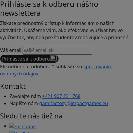
Prihláste sa k odberu nášho
newslettera
Získate prednostný prístup k informáciám o našich
aktivitách. Ukážeme vám, ako efektívne využívať hry vo
výučbe tak, aby boli pre študentov motivujúce a prínosné.
Váš email
Prihláste sa k odberu
Kliknutím na "odoberať" súhlasíte so
spracovaním
osobných údajov.
Kontakt
Zavolajte nám
+421 907 231 768
Napíšte nám
gamifactory@impactgames.eu
Sledujte nás tiež na