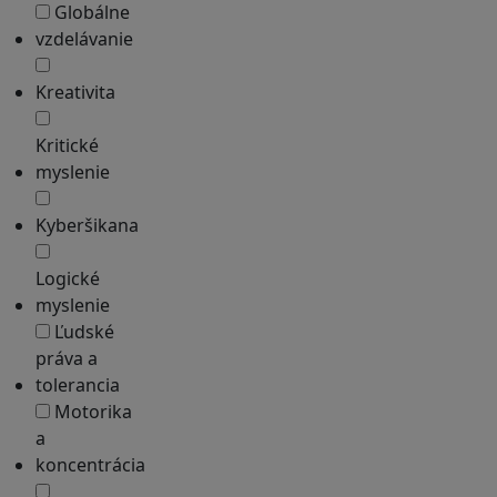
Globálne
vzdelávanie
Kreativita
Kritické
myslenie
Kyberšikana
Logické
myslenie
Ľudské
práva a
tolerancia
Motorika
a
koncentrácia