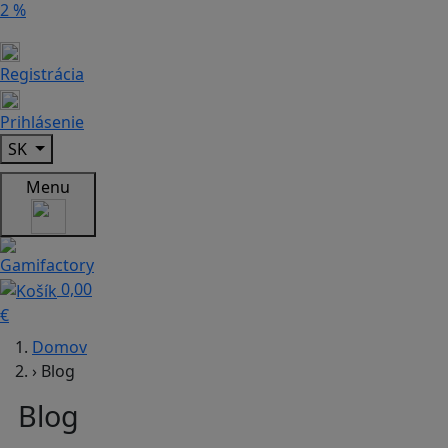
2 %
Registrácia
Prihlásenie
SK
Menu
0,00
€
Domov
›
Blog
Blog