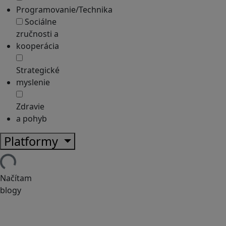
Programovanie/Technika
Sociálne
zručnosti a
kooperácia
Strategické
myslenie
Zdravie
a pohyb
Platformy
Načítam
blogy