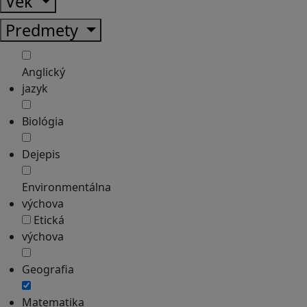
Vek
Predmety
Anglický
jazyk
Biológia
Dejepis
Environmentálna
výchova
Etická
výchova
Geografia
Matematika