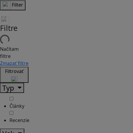
Filter
Filtre
Načítam
filtre
Zmazať filtre
Filtrovať
Typ
Články
Recenzie