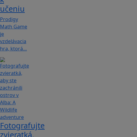
učeniu
Prodigy
Math Game
je
vzdelávacia
hra, ktorá…
Fotografujte
zvieratká,