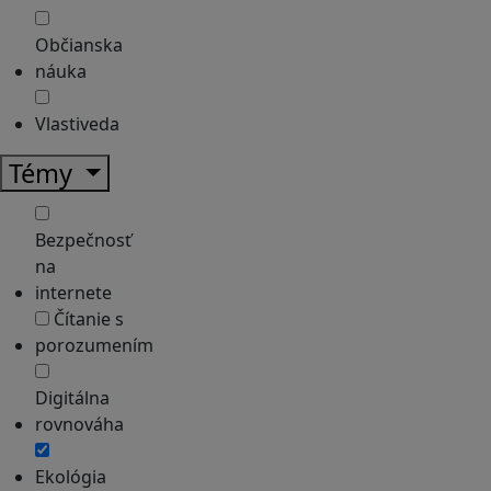
Občianska
náuka
Vlastiveda
Témy
Bezpečnosť
na
internete
Čítanie s
porozumením
Digitálna
rovnováha
Ekológia